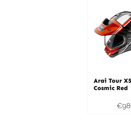
Arai Tour X
Cosmic Red
€
98