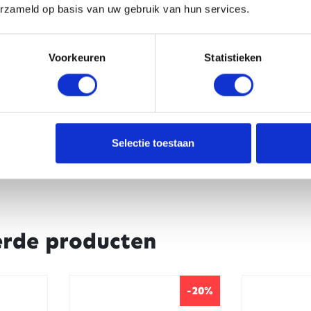
erzameld op basis van uw gebruik van hun services.
Voorkeuren
Statistieken
CAPTCHA
Selectie toestaan
erde producten
-20%