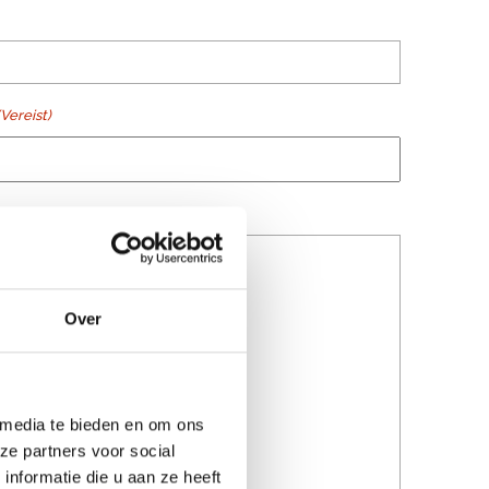
(Vereist)
ist)
Over
 media te bieden en om ons
ze partners voor social
nformatie die u aan ze heeft