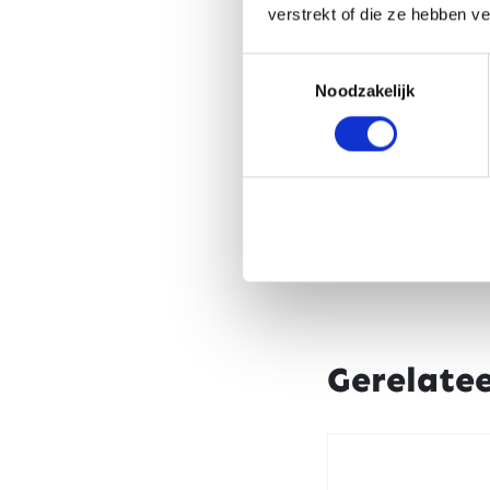
verstrekt of die ze hebben v
Toestemmingsselectie
Noodzakelijk
Gerelate