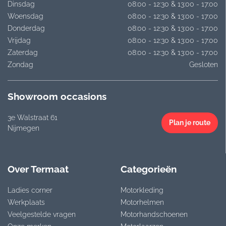
Dinsdag
08:00 - 12:30 & 13:00 - 17:00
Woensdag
08:00 - 12:30 & 13:00 - 17:00
Donderdag
08:00 - 12:30 & 13:00 - 17:00
Vrijdag
08:00 - 12:30 & 13:00 - 17:00
Zaterdag
08:00 - 12:30 & 13:00 - 17:00
Zondag
Gesloten
Showroom occasions
3e Walstraat 61
Plan je route
Nijmegen
Over Termaat
Categorieën
Ladies corner
Motorkleding
Werkplaats
Motorhelmen
Veelgestelde vragen
Motorhandschoenen