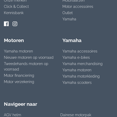
Onze merken
Motorlaarzen
Click & Collect
Motor accessoires
Kennisbank
Outlet
Yamaha
Motoren
Yamaha
Yamaha motoren
Yamaha accessoires
Nieuwe motoren op voorraad
Yamaha e-bikes
Tweedehands motoren op
Yamaha merchandising
voorraad
Yamaha motoren
Motor financiering
Yamaha motorkleding
Motor verzekering
Yamaha scooters
Navigeer naar
AGV helm
Dainese motorpak