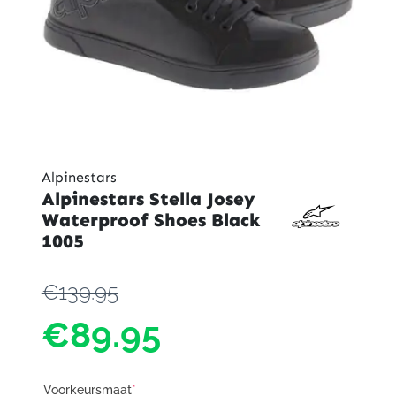
Alpinestars
Alpinestars Stella Josey
Waterproof Shoes Black
1005
€139.95
€89.95
Voorkeursmaat
*