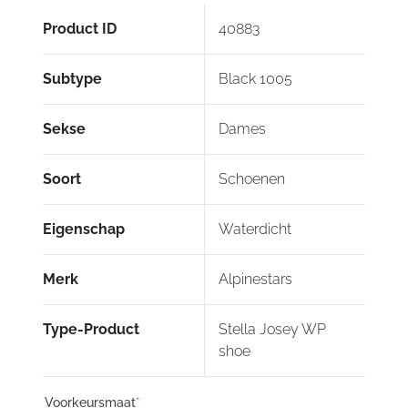
Product ID
40883
Subtype
Black 1005
Sekse
Dames
Soort
Schoenen
Eigenschap
Waterdicht
Merk
Alpinestars
Type-Product
Stella Josey WP
shoe
Voorkeursmaat
*