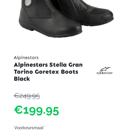
Alpinestars
Alpinestars Stella Gran
Torino Goretex Boots
Black
€249.95
€199.95
Voorkeursmaat
*