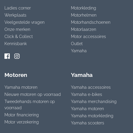
Ladies corner
Motorkleding
Werkplaats
Motorhelmen
Veelgestelde vragen
Motorhandschoenen
Onze merken
Motorlaarzen
Click & Collect
Motor accessoires
Kennisbank
Outlet
Yamaha
Motoren
Yamaha
Yamaha motoren
Yamaha accessoires
Nieuwe motoren op voorraad
Yamaha e-bikes
Tweedehands motoren op
Yamaha merchandising
voorraad
Yamaha motoren
Motor financiering
Yamaha motorkleding
Motor verzekering
Yamaha scooters