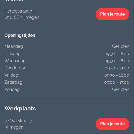
Hertogstraat 74
Plan je route
6511 SE Nijmegen
Openingstijden
Maandag
Gesloten
Dinsdag
09:30 - 18:00
Woensdag
09:30 - 18:00
Donderdag
09:30 - 21:00
Vrijdag
09:30 - 18:00
Zaterdag
09:00 - 17:00
Zondag
Gesloten
Werkplaats
3e Walstraat 7
Plan je route
Nijmegen