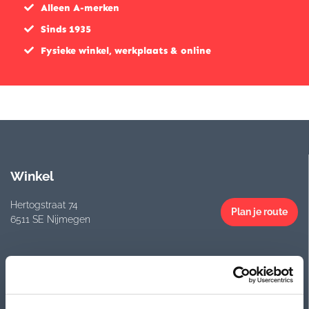
Alleen A-merken
Sinds 1935
Fysieke winkel, werkplaats & online
Winkel
Hertogstraat 74
Plan je route
6511 SE Nijmegen
Openingstijden
Maandag
Gesloten
Dinsdag
09:30 - 18:00