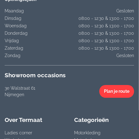
Maandag
Gesloten
Dinsdag
08:00 - 12:30 & 13:00 - 17:00
Woensdag
08:00 - 12:30 & 13:00 - 17:00
Donderdag
08:00 - 12:30 & 13:00 - 17:00
Vrijdag
08:00 - 12:30 & 13:00 - 17:00
Zaterdag
08:00 - 12:30 & 13:00 - 17:00
Zondag
Gesloten
Showroom occasions
3e Walstraat 61
Plan je route
Nijmegen
Over Termaat
Categorieën
Ladies corner
Motorkleding