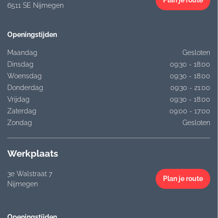
6511 SE Nijmegen
Openingstijden
Maandag
Gesloten
Dinsdag
09:30 - 18:00
Woensdag
09:30 - 18:00
Donderdag
09:30 - 21:00
Vrijdag
09:30 - 18:00
Zaterdag
09:00 - 17:00
Zondag
Gesloten
Werkplaats
3e Walstraat 7
Plan je route
Nijmegen
Openingstijden