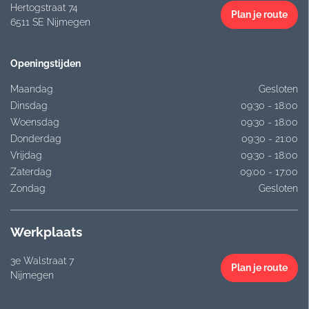
Hertogstraat 74
Plan je route
6511 SE Nijmegen
Openingstijden
Maandag
Gesloten
Dinsdag
09:30 - 18:00
Woensdag
09:30 - 18:00
Donderdag
09:30 - 21:00
Vrijdag
09:30 - 18:00
Zaterdag
09:00 - 17:00
Zondag
Gesloten
Werkplaats
3e Walstraat 7
Plan je route
Nijmegen