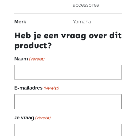
accessoires
Merk
Yamaha
Heb je een vraag over dit
product?
Naam
(Vereist)
E-mailadres
(Vereist)
Je vraag
(Vereist)