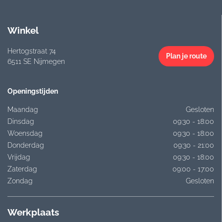
Winkel
Hertogstraat 74
Plan je route
6511 SE Nijmegen
Openingstijden
Maandag
Gesloten
Dinsdag
09:30 - 18:00
Woensdag
09:30 - 18:00
Donderdag
09:30 - 21:00
Vrijdag
09:30 - 18:00
Zaterdag
09:00 - 17:00
Zondag
Gesloten
Werkplaats