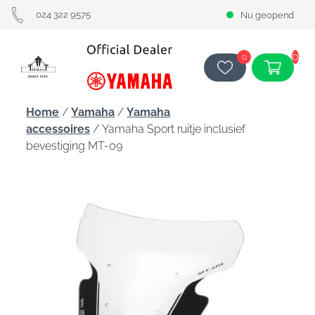
024 322 9575
Nu geopend
0
0
Home
/
Yamaha
/
Yamaha
accessoires
/ Yamaha Sport ruitje inclusief
bevestiging MT-09