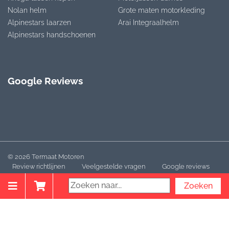
Nolan helm
Grote maten motorkleding
Alpinestars laarzen
Arai Integraalhelm
Alpinestars handschoenen
Google Reviews
© 2026 Termaat Motoren
Review richtlijnen
Veelgestelde vragen
Google reviews