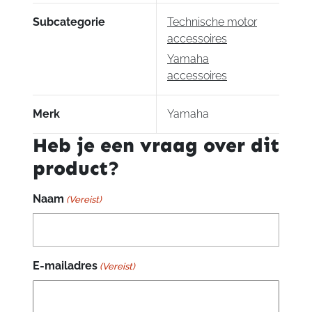
Subcategorie
Technische motor
accessoires
Yamaha
accessoires
Merk
Yamaha
Heb je een vraag over dit
product?
Naam
(Vereist)
E-mailadres
(Vereist)