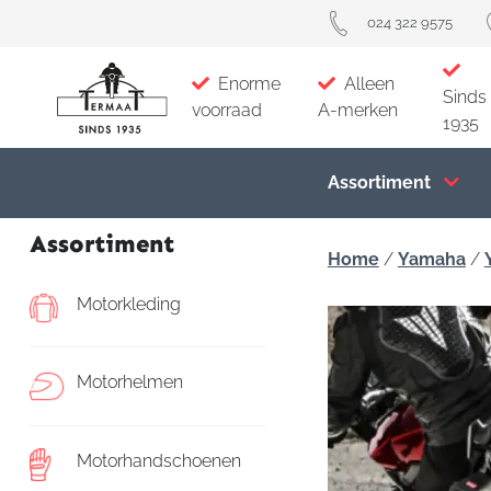
024 322 9575
Enorme
Alleen
Sinds
voorraad
A-merken
1935
Assortiment
Assortiment
Home
/
Yamaha
/
Motorkleding
Motorhelmen
Motorhandschoenen