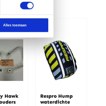
Alles toestaan
y Hawk
Respro Hump
ouders
waterdichte