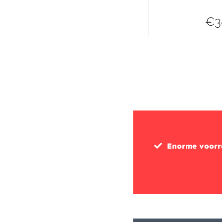
€
3
Enorme voor