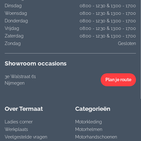
Dinsdag
08:00 - 12:30 & 13:00 - 17:00
Woensdag
08:00 - 12:30 & 13:00 - 17:00
Donderdag
08:00 - 12:30 & 13:00 - 17:00
Vrijdag
08:00 - 12:30 & 13:00 - 17:00
Zaterdag
08:00 - 12:30 & 13:00 - 17:00
Zondag
Gesloten
Showroom occasions
3e Walstraat 61
Plan je route
Nijmegen
Over Termaat
Categorieën
Ladies corner
Motorkleding
Werkplaats
Motorhelmen
Veelgestelde vragen
Motorhandschoenen