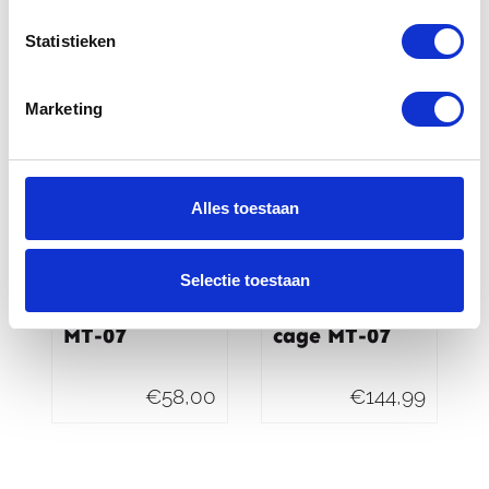
€
6,50
€
268,00
Statistieken
Marketing
Alles toestaan
Selectie toestaan
Yamaha 12V
Yamaha Duo
aansluiting
zadel moto
MT-07
cage MT-07
€
58,00
€
144,99