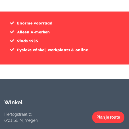
Enorme voorraad
Alleen A-merken
Sinds 1935
Fysieke winkel, werkplaats & online
Winkel
Hertogstraat 74
Plan je route
6511 SE Nijmegen