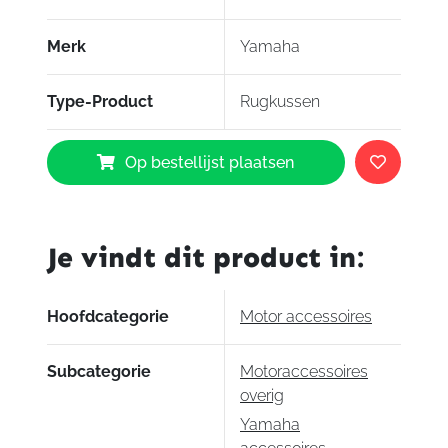
Merk
Yamaha
Type-Product
Rugkussen
Yamaha
Op bestellijst plaatsen
Rugkussen
Tricity
300
aantal
Je vindt dit product in:
Hoofdcategorie
Motor accessoires
Subcategorie
Motoraccessoires
overig
Yamaha