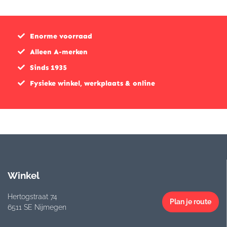
Enorme voorraad
Alleen A-merken
Sinds 1935
Fysieke winkel, werkplaats & online
Winkel
Hertogstraat 74
Plan je route
6511 SE Nijmegen