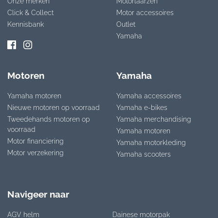
Onze merken
Motorlaarzen
Click & Collect
Motor accessoires
Kennisbank
Outlet
Yamaha
Motoren
Yamaha
Yamaha motoren
Yamaha accessoires
Nieuwe motoren op voorraad
Yamaha e-bikes
Tweedehands motoren op
Yamaha merchandising
voorraad
Yamaha motoren
Motor financiering
Yamaha motorkleding
Motor verzekering
Yamaha scooters
Navigeer naar
AGV helm
Dainese motorpak