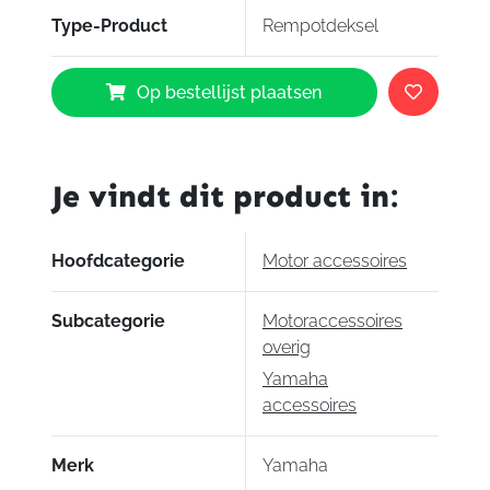
Type-Product
Rempotdeksel
Yamaha
Op bestellijst plaatsen
Rempotdeksel
MT-
10
aantal
Je vindt dit product in:
Hoofdcategorie
Motor accessoires
Subcategorie
Motoraccessoires
overig
Yamaha
accessoires
Merk
Yamaha