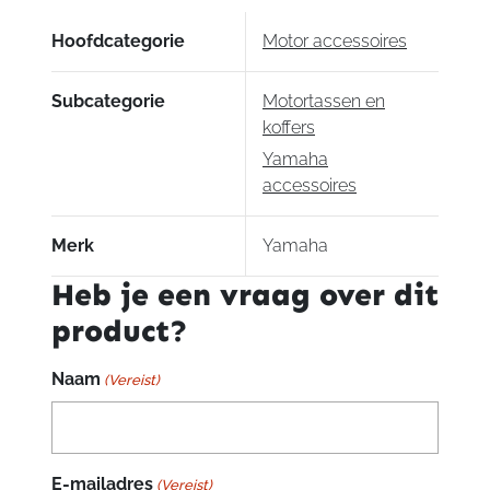
Hoofdcategorie
Motor accessoires
Subcategorie
Motortassen en
koffers
Yamaha
accessoires
Merk
Yamaha
Heb je een vraag over dit
product?
Naam
(Vereist)
E-mailadres
(Vereist)