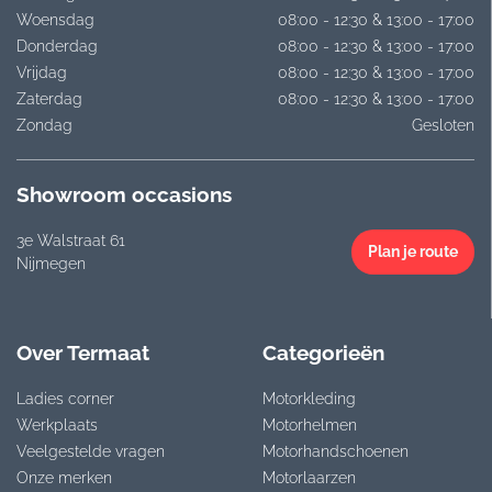
Woensdag
08:00 - 12:30 & 13:00 - 17:00
Donderdag
08:00 - 12:30 & 13:00 - 17:00
Vrijdag
08:00 - 12:30 & 13:00 - 17:00
Zaterdag
08:00 - 12:30 & 13:00 - 17:00
Zondag
Gesloten
Showroom occasions
3e Walstraat 61
Plan je route
Nijmegen
Over Termaat
Categorieën
Ladies corner
Motorkleding
Werkplaats
Motorhelmen
Veelgestelde vragen
Motorhandschoenen
Onze merken
Motorlaarzen