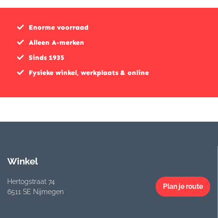
Enorme voorraad
Alleen A-merken
Sinds 1935
Fysieke winkel, werkplaats & online
Winkel
Hertogstraat 74
Plan je route
6511 SE Nijmegen