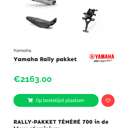
Yamaha
Yamaha Rally pakket
Yama
€2163.00
Rally
pakke
aantal
Op bestellijst plaatsen
RALLY-PAKKET TÉNÉRÉ 700 in de