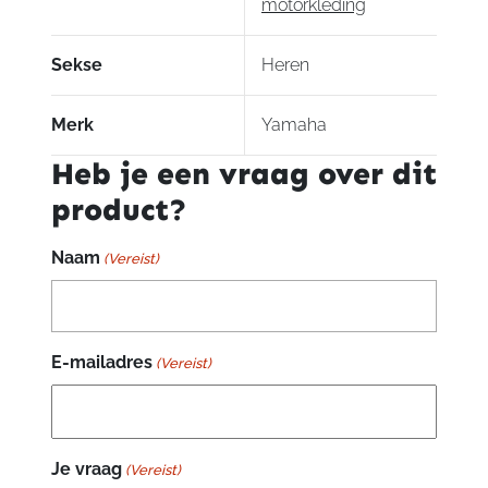
motorkleding
Sekse
Heren
Merk
Yamaha
Heb je een vraag over dit
product?
Naam
(Vereist)
E-mailadres
(Vereist)
Je vraag
(Vereist)