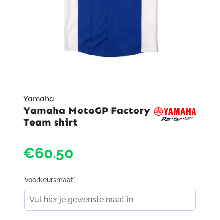
Yamaha
Yamaha MotoGP Factory
Team shirt
€60.50
Voorkeursmaat
*