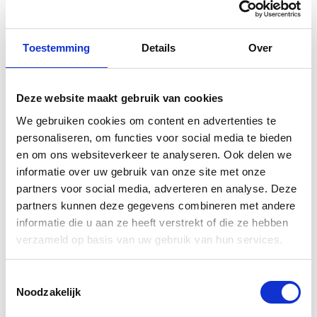
Toestemming
Details
Over
Gerelateerde
Deze website maakt gebruik van cookies
We gebruiken cookies om content en advertenties te
producten
personaliseren, om functies voor social media te bieden
en om ons websiteverkeer te analyseren. Ook delen we
informatie over uw gebruik van onze site met onze
partners voor social media, adverteren en analyse. Deze
partners kunnen deze gegevens combineren met andere
informatie die u aan ze heeft verstrekt of die ze hebben
verzameld op basis van uw gebruik van hun services.
Toestemmingsselectie
Noodzakelijk
Yamaha T-
Yamaha Polo