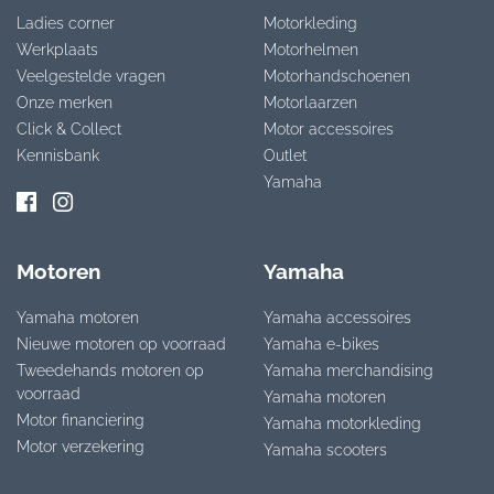
Ladies corner
Motorkleding
Werkplaats
Motorhelmen
Veelgestelde vragen
Motorhandschoenen
Onze merken
Motorlaarzen
Click & Collect
Motor accessoires
Kennisbank
Outlet
Yamaha
Motoren
Yamaha
Yamaha motoren
Yamaha accessoires
Nieuwe motoren op voorraad
Yamaha e-bikes
Tweedehands motoren op
Yamaha merchandising
voorraad
Yamaha motoren
Motor financiering
Yamaha motorkleding
Motor verzekering
Yamaha scooters