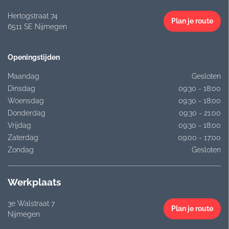
Hertogstraat 74
Plan je route
6511 SE Nijmegen
Openingstijden
Maandag
Gesloten
Dinsdag
09:30 - 18:00
Woensdag
09:30 - 18:00
Donderdag
09:30 - 21:00
Vrijdag
09:30 - 18:00
Zaterdag
09:00 - 17:00
Zondag
Gesloten
Werkplaats
3e Walstraat 7
Plan je route
Nijmegen