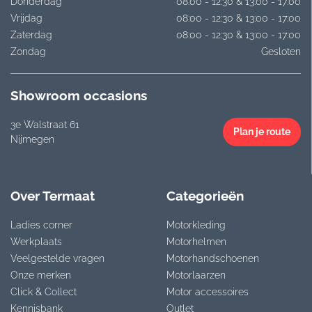
Donderdag
08:00 - 12:30 & 13:00 - 17:00
Vrijdag
08:00 - 12:30 & 13:00 - 17:00
Zaterdag
08:00 - 12:30 & 13:00 - 17:00
Zondag
Gesloten
Showroom occasions
3e Walstraat 61
Plan je route
Nijmegen
Over Termaat
Categorieën
Ladies corner
Motorkleding
Werkplaats
Motorhelmen
Veelgestelde vragen
Motorhandschoenen
Onze merken
Motorlaarzen
Click & Collect
Motor accessoires
Kennisbank
Outlet