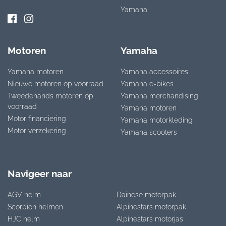
Yamaha
Motoren
Yamaha
Yamaha motoren
Yamaha accessoires
Nieuwe motoren op voorraad
Yamaha e-bikes
Tweedehands motoren op
Yamaha merchandising
voorraad
Yamaha motoren
Motor financiering
Yamaha motorkleding
Motor verzekering
Yamaha scooters
Navigeer naar
AGV helm
Dainese motorpak
Scorpion helmen
Alpinestars motorpak
HJC helm
Alpinestars motorjas