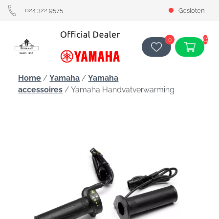
024 322 9575
Gesloten
0
0
Home
/
Yamaha
/
Yamaha
accessoires
/ Yamaha Handvatverwarming