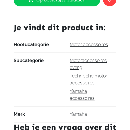
Handvatverwarming
aantal
Je vindt dit product in:
Hoofdcategorie
Motor accessoires
Subcategorie
Motoraccessoires
overig
Technische motor
accessoires
Yamaha
accessoires
Merk
Yamaha
Heb je een vraag over dit