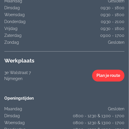
Maandag
Gesloten
Dinsdag
09:30 - 18:00
Woensdag
09:30 - 18:00
Donderdag
09:30 - 21:00
Vrijdag
09:30 - 18:00
Zaterdag
09:00 - 17:00
Zondag
Gesloten
Werkplaats
3e Walstraat 7
Plan je route
Nijmegen
Openingstijden
Maandag
Gesloten
Dinsdag
08:00 - 12:30 & 13:00 - 17:00
Woensdag
08:00 - 12:30 & 13:00 - 17:00