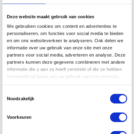
producten
Deze website maakt gebruik van cookies
We gebruiken cookies om content en advertenties te
personaliseren, om functies voor social media te bieden
en om ons websiteverkeer te analyseren. Ook delen we
informatie over uw gebruik van onze site met onze
partners voor social media, adverteren en analyse. Deze
partners kunnen deze gegevens combineren met andere
informatie die u aan ze heeft verstrekt of die ze hebben
verzameld op basis van uw gebruik van hun services.
Yamaha
Yamaha
Bagagerek
Sprintscherm
Toestemmingsselectie
voor topkoffer
getint YZF-R1
Noodzakelijk
MT-07
€
156,01
€
180,00
Voorkeuren