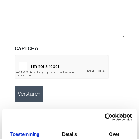
CAPTCHA
Gerelateerde
Toestemming
Details
Over