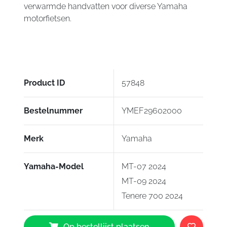
verwarmde handvatten voor diverse Yamaha
motorfietsen.
Product ID
57848
Bestelnummer
YMEF29602000
Merk
Yamaha
Yamaha-Model
MT-07 2024
MT-09 2024
Tenere 700 2024
Yamaha
Op bestellijst plaatsen