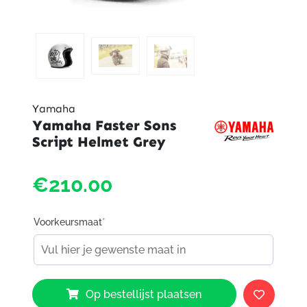
Yamaha
Yamaha Faster Sons
Script Helmet Grey
€210.00
Voorkeursmaat
*
Yamaha
Op bestellijst plaatsen
Faster