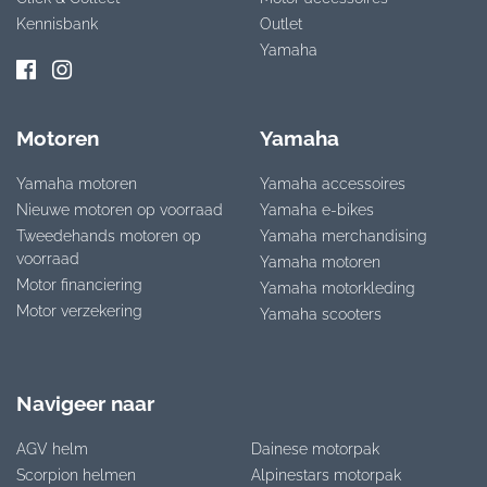
Kennisbank
Outlet
Yamaha
Motoren
Yamaha
Yamaha motoren
Yamaha accessoires
Nieuwe motoren op voorraad
Yamaha e-bikes
Tweedehands motoren op
Yamaha merchandising
voorraad
Yamaha motoren
Motor financiering
Yamaha motorkleding
Motor verzekering
Yamaha scooters
Navigeer naar
AGV helm
Dainese motorpak
Scorpion helmen
Alpinestars motorpak