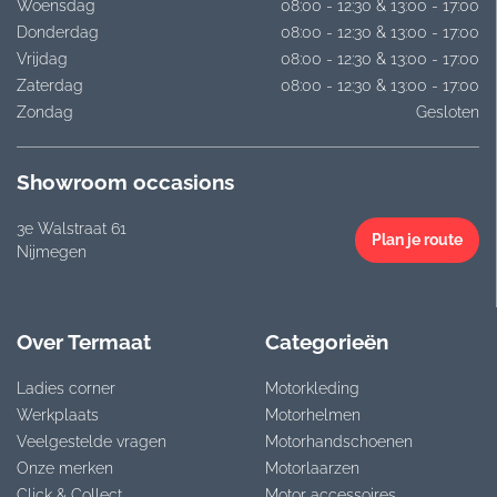
Woensdag
08:00 - 12:30 & 13:00 - 17:00
Donderdag
08:00 - 12:30 & 13:00 - 17:00
Vrijdag
08:00 - 12:30 & 13:00 - 17:00
Zaterdag
08:00 - 12:30 & 13:00 - 17:00
Zondag
Gesloten
Showroom occasions
3e Walstraat 61
Plan je route
Nijmegen
Over Termaat
Categorieën
Ladies corner
Motorkleding
Werkplaats
Motorhelmen
Veelgestelde vragen
Motorhandschoenen
Onze merken
Motorlaarzen
Click & Collect
Motor accessoires