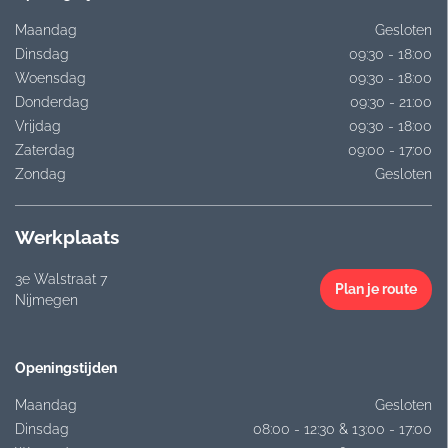
Maandag
Gesloten
Dinsdag
09:30 - 18:00
Woensdag
09:30 - 18:00
Donderdag
09:30 - 21:00
Vrijdag
09:30 - 18:00
Zaterdag
09:00 - 17:00
Zondag
Gesloten
Werkplaats
3e Walstraat 7
Plan je route
Nijmegen
Openingstijden
Maandag
Gesloten
Dinsdag
08:00 - 12:30 & 13:00 - 17:00