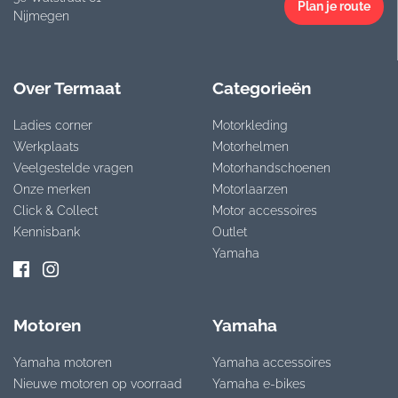
Plan je route
Nijmegen
Over Termaat
Categorieën
Ladies corner
Motorkleding
Werkplaats
Motorhelmen
Veelgestelde vragen
Motorhandschoenen
Onze merken
Motorlaarzen
Click & Collect
Motor accessoires
Kennisbank
Outlet
Yamaha
Motoren
Yamaha
Yamaha motoren
Yamaha accessoires
Nieuwe motoren op voorraad
Yamaha e-bikes