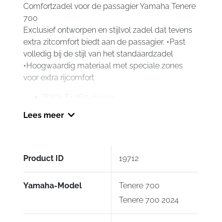
Comfortzadel voor de passagier Yamaha Tenere
700
Exclusief ontworpen en stijlvol zadel dat tevens
extra zitcomfort biedt aan de passagier. •Past
volledig bij de stijl van het standaardzadel
•Hoogwaardig materiaal met speciale zones
voor extra rijcomfort
BW3-F47E0-00-00
Lees meer
Product ID
19712
Yamaha-Model
Tenere 700
Tenere 700 2024