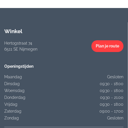
Winkel
Hertogstraat 74
Plan je route
6511 SE Nijmegen
Openingstijden
Maandag
Gesloten
Dinsdag
09:30 - 18:00
Woensdag
09:30 - 18:00
Donderdag
09:30 - 21:00
Vrijdag
09:30 - 18:00
Zaterdag
09:00 - 17:00
Zondag
Gesloten