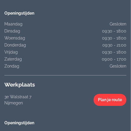
Openingstijden
Maandag
Gesloten
Dinsdag
09:30 - 18:00
Woensdag
09:30 - 18:00
Donderdag
09:30 - 21:00
Vrijdag
09:30 - 18:00
Zaterdag
09:00 - 17:00
Zondag
Gesloten
Werkplaats
3e Walstraat 7
Plan je route
Nijmegen
Openingstijden