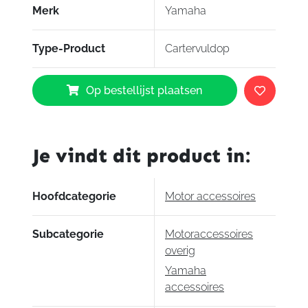
Merk
Yamaha
Type-Product
Cartervuldop
Yamaha
Op bestellijst plaatsen
Cartervuldop
MT-
10
aantal
Je vindt dit product in:
Hoofdcategorie
Motor accessoires
Subcategorie
Motoraccessoires
overig
Yamaha
accessoires