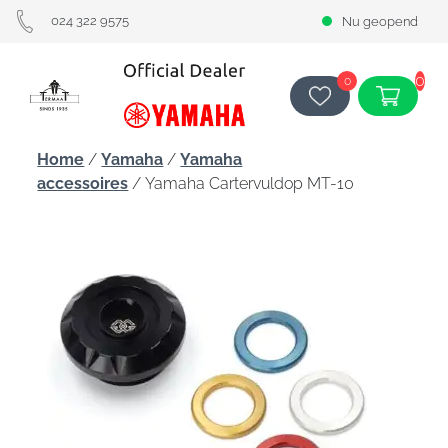
024 322 9575
Nu geopend
0
0
Home
/
Yamaha
/
Yamaha
accessoires
/ Yamaha Cartervuldop MT-10