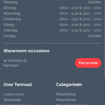
Maandag
Gesloten
Dinsdag
08:00 - 12:30 & 13:00 - 17:00
Woensdag
08:00 - 12:30 & 13:00 - 17:00
Donderdag
08:00 - 12:30 & 13:00 - 17:00
Vrijdag
08:00 - 12:30 & 13:00 - 17:00
Zaterdag
08:00 - 12:30 & 13:00 - 17:00
Zondag
Gesloten
Showroom occasions
3e Walstraat 61
Plan je route
Nijmegen
Over Termaat
Categorieën
Ladies corner
Motorkleding
Werkplaats
Motorhelmen