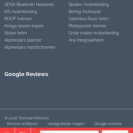
SENA Bluetooth Headsets
Stadler motorkleding
IXS motorkleding
Bering motorpak
ROOF helmen
Valentino Rossi helm
Kriega tassen kopen
Motorjassen dames
Nolan helm
Grote maten motorkleding
Alpinestars laarzen
Arai Integraalhelm
Alpinestars handschoenen
Google Reviews
© 2026 Termaat Motoren
Review richtlijnen
Veelgestelde vragen
Google reviews