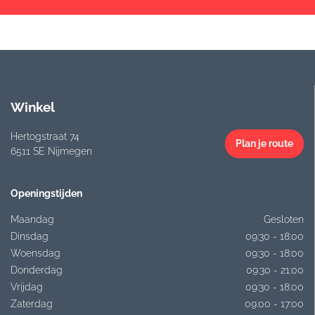
Winkel
Hertogstraat 74
Plan je route
6511 SE Nijmegen
Openingstijden
Maandag
Gesloten
Dinsdag
09:30 - 18:00
Woensdag
09:30 - 18:00
Donderdag
09:30 - 21:00
Vrijdag
09:30 - 18:00
Zaterdag
09:00 - 17:00