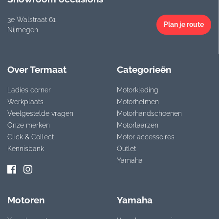
3e Walstraat 61
Plan je route
Nijmegen
Over Termaat
Categorieën
Ladies corner
Motorkleding
Werkplaats
Motorhelmen
Veelgestelde vragen
Motorhandschoenen
Onze merken
Motorlaarzen
Click & Collect
Motor accessoires
Kennisbank
Outlet
Yamaha
Motoren
Yamaha