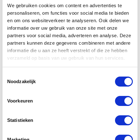
We gebruiken cookies om content en advertenties te
personaliseren, om functies voor social media te bieden
en om ons websiteverkeer te analyseren. Ook delen we
informatie over uw gebruik van onze site met onze
partners voor social media, adverteren en analyse. Deze
Yamaha Quick
Yamaha MT
partners kunnen deze gegevens combineren met andere
Shift Kit
07 2021 USB
informatie die u aan ze heeft verstrekt of die ze hebben
Tracer9
lader
verzameld op basis van uw gebruik van hun services.
€
253,00
€
54,99
Toestemmingsselectie
Noodzakelijk
Voorkeuren
Statistieken
Marketing