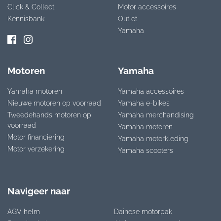
Click & Collect
Motor accessoires
Kennisbank
Outlet
Yamaha
Motoren
Yamaha
Yamaha motoren
Yamaha accessoires
Nieuwe motoren op voorraad
Yamaha e-bikes
Tweedehands motoren op
Yamaha merchandising
voorraad
Yamaha motoren
Motor financiering
Yamaha motorkleding
Motor verzekering
Yamaha scooters
Navigeer naar
AGV helm
Dainese motorpak