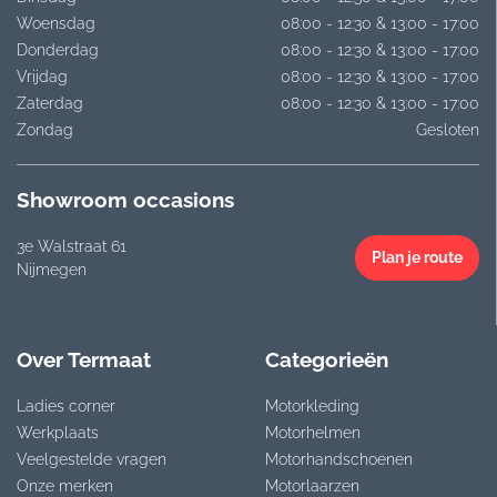
Woensdag
08:00 - 12:30 & 13:00 - 17:00
Donderdag
08:00 - 12:30 & 13:00 - 17:00
Vrijdag
08:00 - 12:30 & 13:00 - 17:00
Zaterdag
08:00 - 12:30 & 13:00 - 17:00
Zondag
Gesloten
Showroom occasions
3e Walstraat 61
Plan je route
Nijmegen
Over Termaat
Categorieën
Ladies corner
Motorkleding
Werkplaats
Motorhelmen
Veelgestelde vragen
Motorhandschoenen
Onze merken
Motorlaarzen