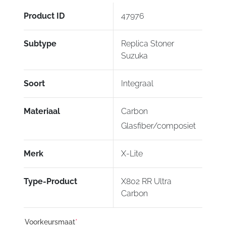
Product ID
47976
Subtype
Replica Stoner
Suzuka
Soort
Integraal
Materiaal
Carbon
Glasfiber/composiet
Merk
X-Lite
Type-Product
X802 RR Ultra
Carbon
Voorkeursmaat
*