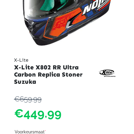
X-Lite
X-Lite X802 RR Ultra
Carbon Replica Stoner
Suzuka
€659.99
€449.99
Voorkeursmaat
*