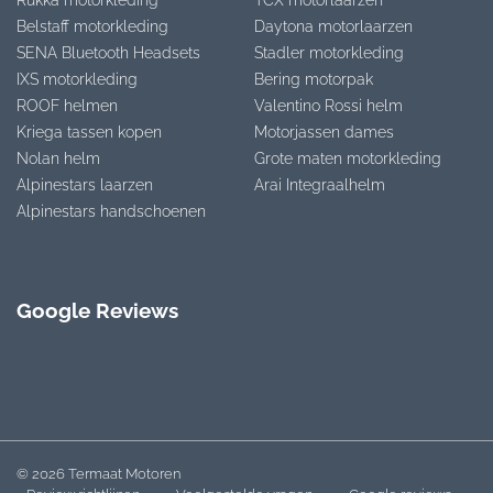
Rukka motorkleding
TCX motorlaarzen
Belstaff motorkleding
Daytona motorlaarzen
SENA Bluetooth Headsets
Stadler motorkleding
IXS motorkleding
Bering motorpak
ROOF helmen
Valentino Rossi helm
Kriega tassen kopen
Motorjassen dames
Nolan helm
Grote maten motorkleding
Alpinestars laarzen
Arai Integraalhelm
Alpinestars handschoenen
Google Reviews
© 2026 Termaat Motoren