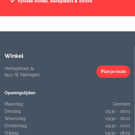
Fysieke winkel, werkplaats & online
Winkel
Hertogstraat 74
Plan je route
6511 SE Nijmegen
Openingstijden
Maandag
Gesloten
Dinsdag
09:30 - 18:00
Woensdag
09:30 - 18:00
Donderdag
09:30 - 21:00
Vrijdag
09:30 - 18:00