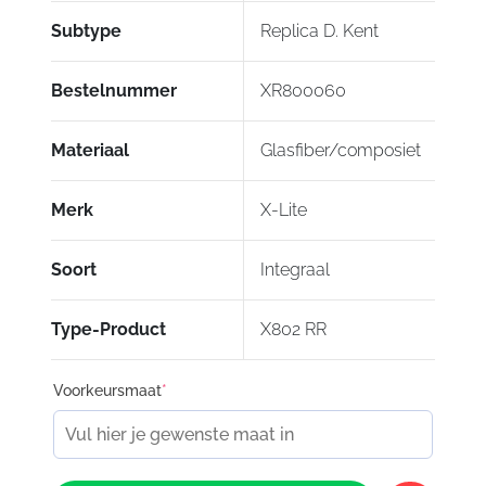
meegeleverd.
Subtype
Replica D. Kent
Bestelnummer
XR800060
Materiaal
Glasfiber/composiet
Merk
X-Lite
Soort
Integraal
Type-Product
X802 RR
Voorkeursmaat
*
X-