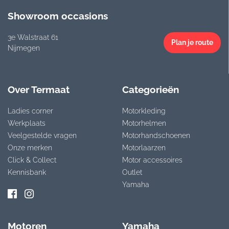
Showroom occasions
3e Walstraat 61
Plan je route
Nijmegen
Over Termaat
Categorieën
Ladies corner
Motorkleding
Werkplaats
Motorhelmen
Veelgestelde vragen
Motorhandschoenen
Onze merken
Motorlaarzen
Click & Collect
Motor accessoires
Kennisbank
Outlet
Yamaha
Motoren
Yamaha