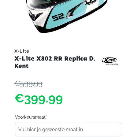
X-Lite
X-Lite X802 RR Replica D.
Kent
€599.99
€399.99
Voorkeursmaat
*