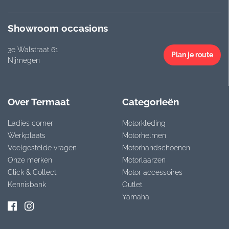
Showroom occasions
3e Walstraat 61
Plan je route
Nijmegen
Over Termaat
Categorieën
Ladies corner
Motorkleding
Werkplaats
Motorhelmen
Veelgestelde vragen
Motorhandschoenen
Onze merken
Motorlaarzen
Click & Collect
Motor accessoires
Kennisbank
Outlet
Yamaha