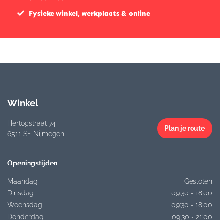
Fysieke winkel, werkplaats & online
Winkel
Hertogstraat 74
Plan je route
6511 SE Nijmegen
Openingstijden
Maandag
Gesloten
Dinsdag
09:30 - 18:00
Woensdag
09:30 - 18:00
Donderdag
09:30 - 21:00