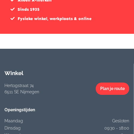
Alleen A-merken
Sinds 1935
Fysieke winkel, werkplaats & online
Winkel
Hertogstraat 74
Plan je route
6511 SE Nijmegen
Openingstijden
Maandag
Gesloten
Dinsdag
09:30 - 18:00