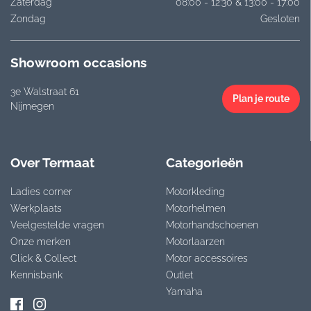
Zaterdag
08:00 - 12:30 & 13:00 - 17:00
Zondag
Gesloten
Showroom occasions
3e Walstraat 61
Plan je route
Nijmegen
Over Termaat
Categorieën
Ladies corner
Motorkleding
Werkplaats
Motorhelmen
Veelgestelde vragen
Motorhandschoenen
Onze merken
Motorlaarzen
Click & Collect
Motor accessoires
Kennisbank
Outlet
Yamaha