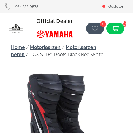
024 322 9575
Gesloten
0
0
Home
/
Motorlaarzen
/
Motorlaarzen
heren
/ TCX S-TR1 Boots Black Red White