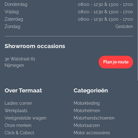
Donderdag
08:00 - 12:30 & 13:00 - 17:00
Vrijdag
08:00 - 12:30 & 13:00 - 17:00
Zaterdag
08:00 - 12:30 & 13:00 - 17:00
Zondag
Gesloten
Showroom occasions
3e Walstraat 61
Plan je route
Nijmegen
Over Termaat
Categorieën
Ladies corner
Motorkleding
Werkplaats
Motorhelmen
Veelgestelde vragen
Motorhandschoenen
Onze merken
Motorlaarzen
Click & Collect
Motor accessoires