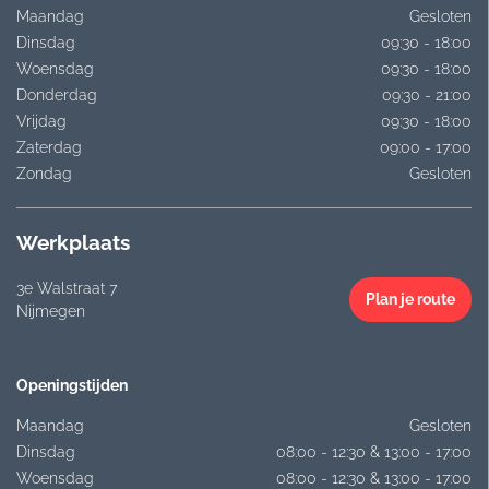
Maandag
Gesloten
Dinsdag
09:30 - 18:00
Woensdag
09:30 - 18:00
Donderdag
09:30 - 21:00
Vrijdag
09:30 - 18:00
Zaterdag
09:00 - 17:00
Zondag
Gesloten
Werkplaats
3e Walstraat 7
Plan je route
Nijmegen
Openingstijden
Maandag
Gesloten
Dinsdag
08:00 - 12:30 & 13:00 - 17:00
Woensdag
08:00 - 12:30 & 13:00 - 17:00