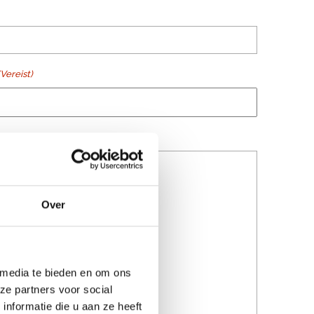
(Vereist)
ist)
Over
 media te bieden en om ons
ze partners voor social
nformatie die u aan ze heeft