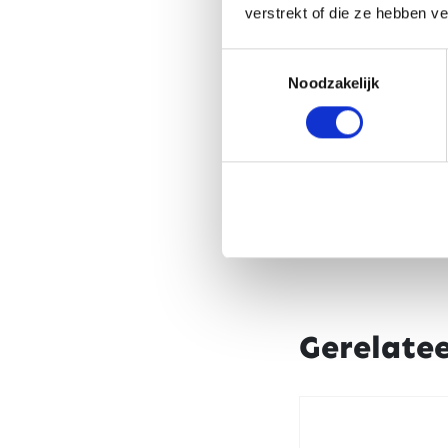
verstrekt of die ze hebben v
Toestemmingsselectie
Noodzakelijk
Gerelate