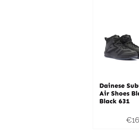
Dainese Sub
Air Shoes Bl
Black 631
€
1