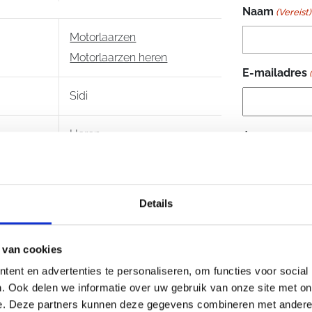
Naam
(Vereist)
Motorlaarzen
Motorlaarzen heren
E-mailadres
Sidi
Heren
Je vraag
(Vere
Details
 van cookies
ent en advertenties te personaliseren, om functies voor social
. Ook delen we informatie over uw gebruik van onze site met on
e. Deze partners kunnen deze gegevens combineren met andere i