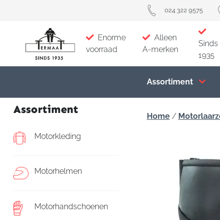
024 322 9575
Enorme
Alleen
Sinds
voorraad
A-merken
1935
Assortiment
Assortiment
Home
/
Motorlaar
Motorkleding
Motorhelmen
Motorhandschoenen