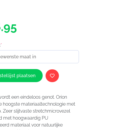
.95
t
*
tellijst plaatsen
wordt een eindeloos genot. Orion
e hoogste materiaaltechnologie met
Zeer slijtvaste stretchmicrovezel
d met hoogwaardig PU
eerd materiaal voor natuurlijke