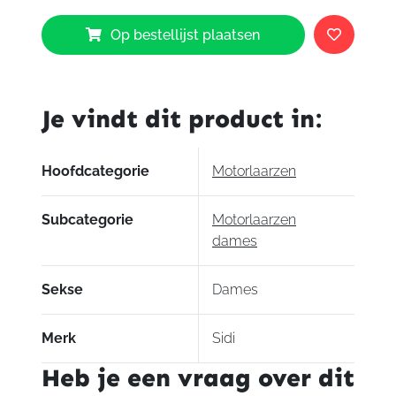
Sidi
Op bestellijst plaatsen
Lady
Gavia
Gore
aantal
Je vindt dit product in:
Hoofdcategorie
Motorlaarzen
Subcategorie
Motorlaarzen
dames
Sekse
Dames
Merk
Sidi
Heb je een vraag over dit