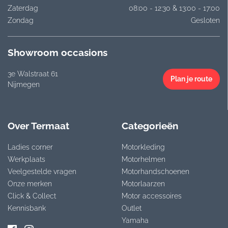
Zaterdag
08:00 - 12:30 & 13:00 - 17:00
Zondag
Gesloten
Showroom occasions
3e Walstraat 61
Plan je route
Nijmegen
Over Termaat
Categorieën
Ladies corner
Motorkleding
Werkplaats
Motorhelmen
Veelgestelde vragen
Motorhandschoenen
Onze merken
Motorlaarzen
Click & Collect
Motor accessoires
Kennisbank
Outlet
Yamaha