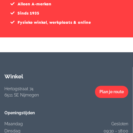
Alleen A-merken
Sinds 1935
Fysieke winkel, werkplaats & online
Winkel
Hertogstraat 74
Plan je route
6511 SE Nijmegen
Openingstijden
Maandag
Gesloten
Dinsdag
09:30 - 18:00