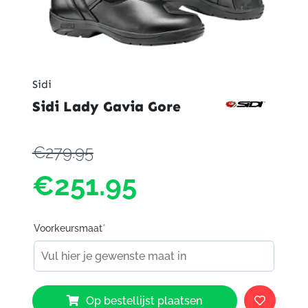
Sidi
Sidi Lady Gavia Gore
€279.95
€251.95
Voorkeursmaat
*
Sidi
Op bestellijst plaatsen
Lady