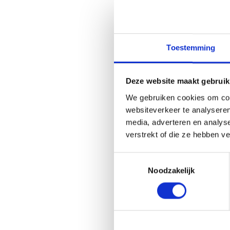
Toestemming
Deze website maakt gebruik
We gebruiken cookies om cont
websiteverkeer te analyseren
media, adverteren en analys
verstrekt of die ze hebben v
Gerelate
Toestemmingsselectie
Noodzakelijk