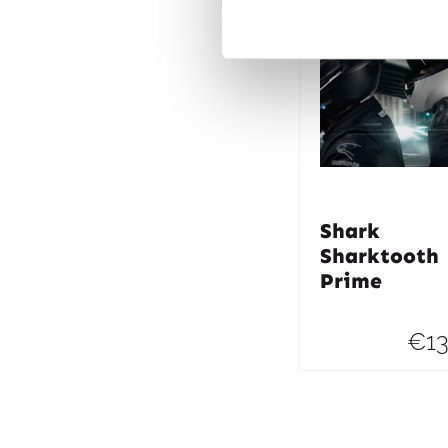
Shark
Sharktooth
Prime
€
1