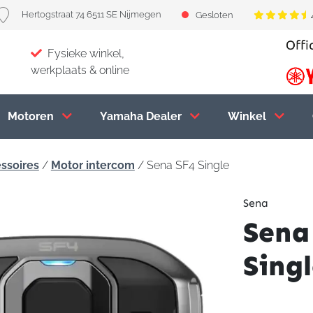
Hertogstraat 74 6511 SE Nijmegen
Gesloten
Fysieke winkel,
werkplaats & online
Motoren
Yamaha Dealer
Winkel
ssoires
/
Motor intercom
/ Sena SF4 Single
Sena
Sena
Sing