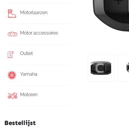
Motorlaarzen
Motor accessoires
Outlet
Yamaha
Motoren
Bestellijst