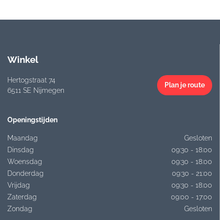
Winkel
Hertogstraat 74
Plan je route
6511 SE Nijmegen
Openingstijden
Maandag
Gesloten
Dinsdag
09:30 - 18:00
Woensdag
09:30 - 18:00
Donderdag
09:30 - 21:00
Vrijdag
09:30 - 18:00
Zaterdag
09:00 - 17:00
Zondag
Gesloten