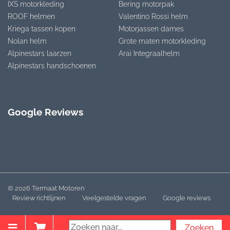
IXS motorkleding
Bering motorpak
ROOF helmen
Valentino Rossi helm
Kriega tassen kopen
Motorjassen dames
Nolan helm
Grote maten motorkleding
Alpinestars laarzen
Arai Integraalhelm
Alpinestars handschoenen
Google Reviews
© 2026 Termaat Motoren
Review richtlijnen
Veelgestelde vragen
Google reviews