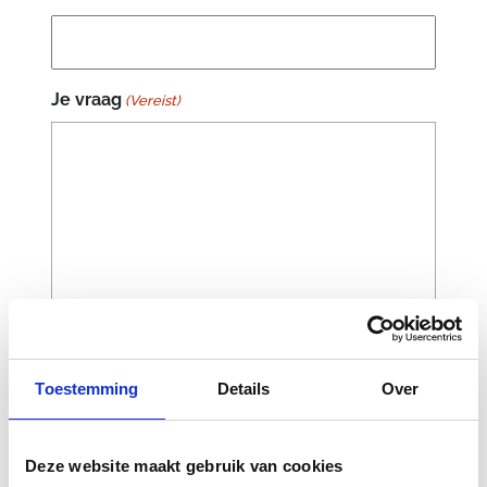
Je vraag
(Vereist)
Toestemming
Details
Over
Deze website maakt gebruik van cookies
CAPTCHA