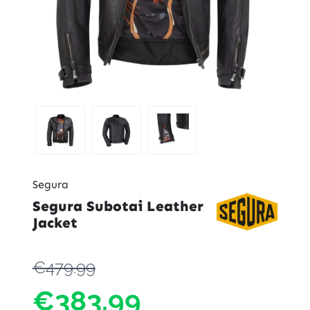
Segura
Segura Subotai Leather
Jacket
€479.99
€383.99