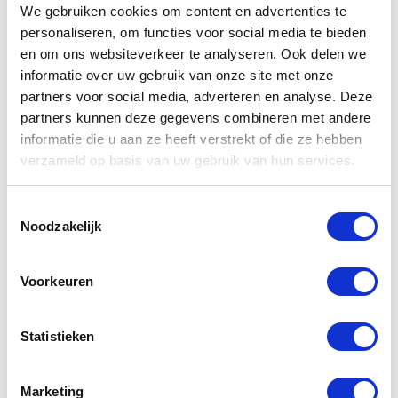
We gebruiken cookies om content en advertenties te
personaliseren, om functies voor social media te bieden
en om ons websiteverkeer te analyseren. Ook delen we
informatie over uw gebruik van onze site met onze
partners voor social media, adverteren en analyse. Deze
partners kunnen deze gegevens combineren met andere
informatie die u aan ze heeft verstrekt of die ze hebben
verzameld op basis van uw gebruik van hun services.
Toestemmingsselectie
Gerelateerde
Noodzakelijk
producten
Voorkeuren
Statistieken
Marketing