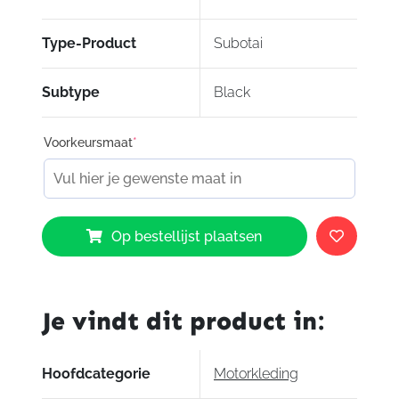
Type-Product
Subotai
Subtype
Black
Voorkeursmaat
*
Segura
Op bestellijst plaatsen
Subotai
Leather
Jacket
aantal
Je vindt dit product in:
Hoofdcategorie
Motorkleding