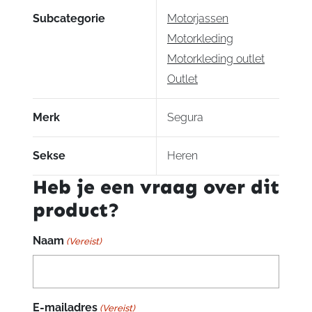
Subcategorie
Motorjassen
Motorkleding
Motorkleding outlet
Outlet
Merk
Segura
Sekse
Heren
Heb je een vraag over dit
product?
Naam
(Vereist)
E-mailadres
(Vereist)