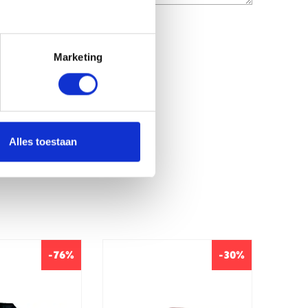
Marketing
Alles toestaan
-76%
-30%