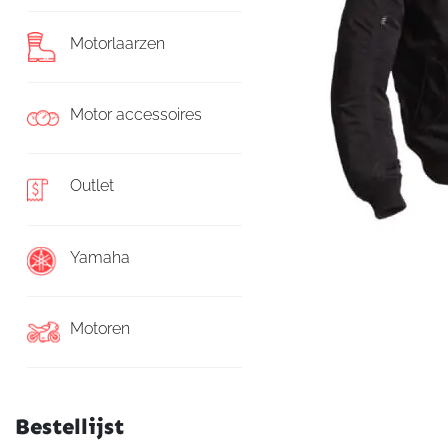
Motorlaarzen
Motor accessoires
Outlet
Yamaha
Motoren
Bestellijst