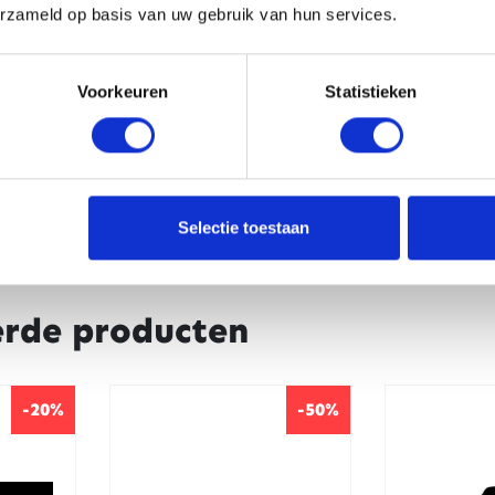
erzameld op basis van uw gebruik van hun services.
CAPTCHA
Voorkeuren
Statistieken
Selectie toestaan
erde producten
-20%
-50%