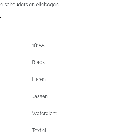
de schouders en ellebogen.
18155
Black
Heren
Jassen
Waterdicht
Textiel