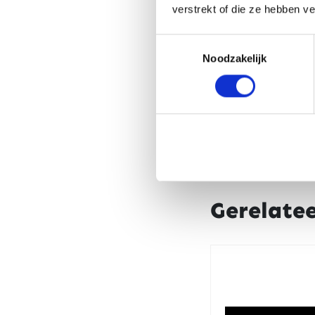
verstrekt of die ze hebben v
Toestemmingsselectie
Noodzakelijk
Gerelate