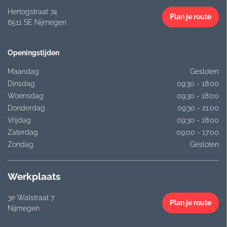
Hertogstraat 74
Plan je route
6511 SE Nijmegen
Openingstijden
Maandag
Gesloten
Dinsdag
09:30 - 18:00
Woensdag
09:30 - 18:00
Donderdag
09:30 - 21:00
Vrijdag
09:30 - 18:00
Zaterdag
09:00 - 17:00
Zondag
Gesloten
Werkplaats
3e Walstraat 7
Plan je route
Nijmegen