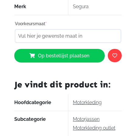
Merk
Segura
Voorkeursmaat
*
Segura
Op bestellijst plaatsen
Cesar
Jacket
Black
aantal
Je vindt dit product in:
Hoofdcategorie
Motorkleding
Subcategorie
Motorjassen
Motorkleding outlet