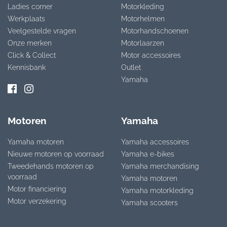
Ladies corner
Motorkleding
Werkplaats
Motorhelmen
Veelgestelde vragen
Motorhandschoenen
Onze merken
Motorlaarzen
Click & Collect
Motor accessoires
Kennisbank
Outlet
Yamaha
Motoren
Yamaha
Yamaha motoren
Yamaha accessoires
Nieuwe motoren op voorraad
Yamaha e-bikes
Tweedehands motoren op
Yamaha merchandising
voorraad
Yamaha motoren
Motor financiering
Yamaha motorkleding
Motor verzekering
Yamaha scooters