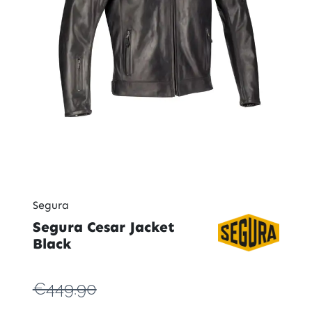
Segura
Segura Cesar Jacket
Black
€449.90