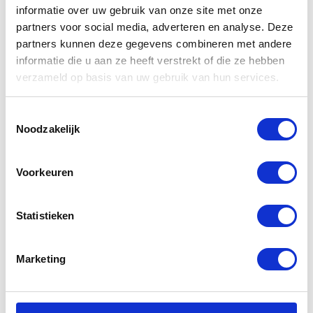
informatie over uw gebruik van onze site met onze
partners voor social media, adverteren en analyse. Deze
partners kunnen deze gegevens combineren met andere
informatie die u aan ze heeft verstrekt of die ze hebben
Gerelateerde
verzameld op basis van uw gebruik van hun services.
producten
Toestemmingsselectie
Noodzakelijk
-30%
-39%
Voorkeuren
Statistieken
Marketing
Bultaco
Rukka Vilma
Heritage
Jacket Ladies