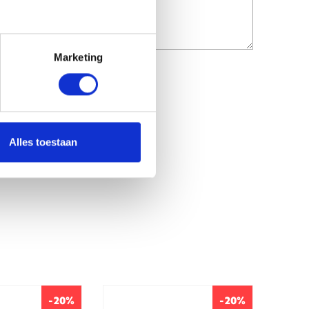
Marketing
Alles toestaan
-20%
-20%