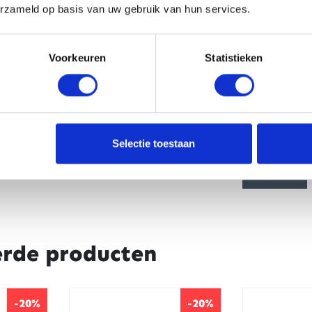
erzameld op basis van uw gebruik van hun services.
Voorkeuren
Statistieken
CAPTCHA
Selectie toestaan
erde producten
-20%
-20%