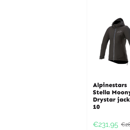
Alpinestars
Stella Moon
Drystar jack
10
€
231,95
€
2