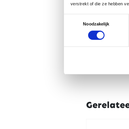
verstrekt of die ze hebben v
Toestemmingsselectie
Noodzakelijk
Gerelate