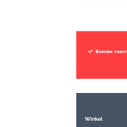
Enorme voor
Winkel