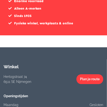
Enorme voorraad
Alleen A-merken
Sinds 1935
Fysieke winkel, werkplaats & online
Winkel
Hertogstraat 74
Plan je route
6511 SE Nijmegen
Openingstijden
Maandag
Gesloten