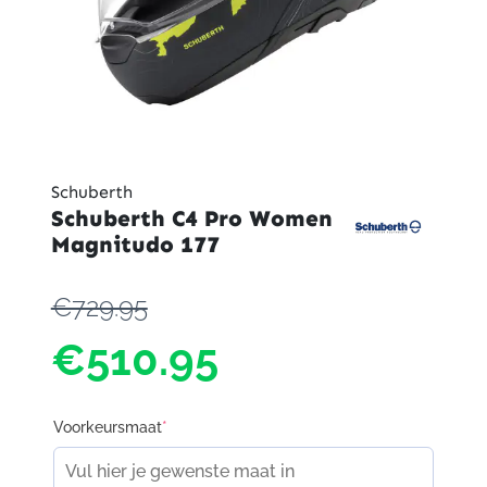
Schuberth
Schuberth C4 Pro Women
Magnitudo 177
€729.95
€510.95
Voorkeursmaat
*