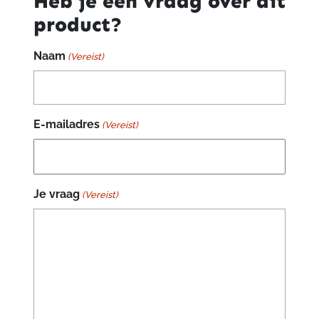
Heb je een vraag over dit
product?
Naam
(Vereist)
E-mailadres
(Vereist)
Je vraag
(Vereist)