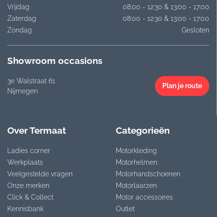
Vrijdag
08:00 - 12:30 & 13:00 - 17:00
Zaterdag
08:00 - 12:30 & 13:00 - 17:00
Zondag
Gesloten
Showroom occasions
3e Walstraat 61
Plan je route
Nijmegen
Over Termaat
Categorieën
Ladies corner
Motorkleding
Werkplaats
Motorhelmen
Veelgestelde vragen
Motorhandschoenen
Onze merken
Motorlaarzen
Click & Collect
Motor accessoires
Kennisbank
Outlet