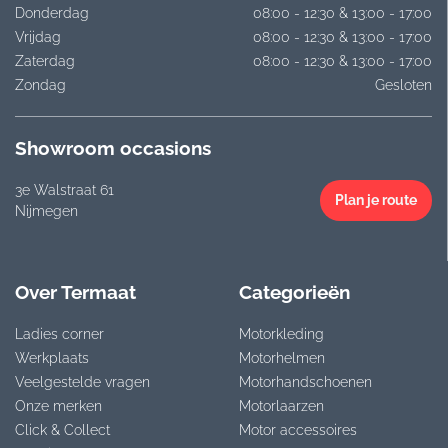
Donderdag
08:00 - 12:30 & 13:00 - 17:00
Vrijdag
08:00 - 12:30 & 13:00 - 17:00
Zaterdag
08:00 - 12:30 & 13:00 - 17:00
Zondag
Gesloten
Showroom occasions
3e Walstraat 61
Plan je route
Nijmegen
Over Termaat
Categorieën
Ladies corner
Motorkleding
Werkplaats
Motorhelmen
Veelgestelde vragen
Motorhandschoenen
Onze merken
Motorlaarzen
Click & Collect
Motor accessoires