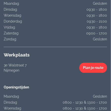
Maandag
Gesloten
Dinsdag
09:30 - 18:00
Woensdag
09:30 - 18:00
Donderdag
09:30 - 21:00
Vrijdag
09:30 - 18:00
Zaterdag
09:00 - 17:00
Zondag
Gesloten
Werkplaats
3e Walstraat 7
Plan je route
Nijmegen
Openingstijden
Maandag
Gesloten
Dinsdag
08:00 - 12:30 & 13:00 - 17:00
Woensdag
08:00 - 12:30 & 13:00 - 17:00