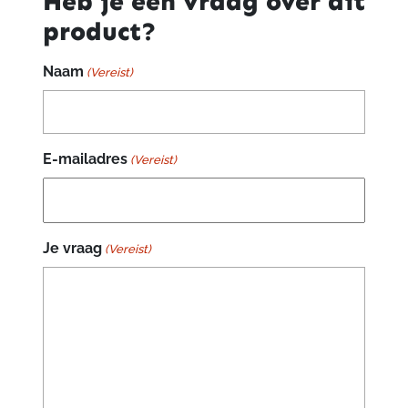
Heb je een vraag over dit
product?
Naam
(Vereist)
E-mailadres
(Vereist)
Je vraag
(Vereist)