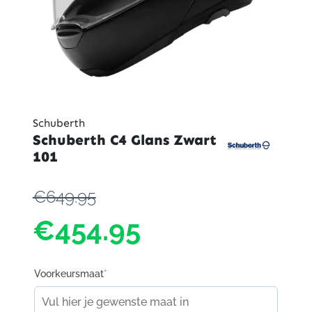
Schuberth
Schuberth C4 Glans Zwart
101
€649.95
€454.95
Voorkeursmaat
*