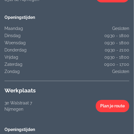
Openingstijden
Maandag
Gesloten
Dinsdag
09:30 - 18:00
Woensdag
09:30 - 18:00
Donderdag
09:30 - 21:00
Vrijdag
09:30 - 18:00
Zaterdag
09:00 - 17:00
Zondag
Gesloten
Werkplaats
3e Walstraat 7
Plan je route
Nijmegen
Openingstijden