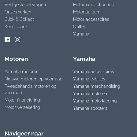
Veelgestelde vragen
Motorhandschoenen
Onze merken
Motorlaarzen
Click & Collect
Motor accessoires
Kennisbank
Outlet
Yamaha
Motoren
Yamaha
Yamaha motoren
Yamaha accessoires
Nieuwe motoren op voorraad
Yamaha e-bikes
Tweedehands motoren op
Yamaha merchandising
voorraad
Yamaha motoren
Motor financiering
Yamaha motorkleding
Motor verzekering
Yamaha scooters
Navigeer naar