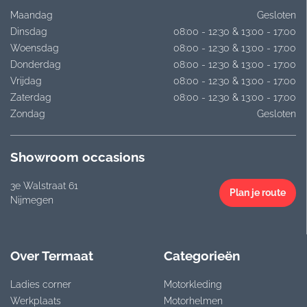
Maandag
Gesloten
Dinsdag
08:00 - 12:30 & 13:00 - 17:00
Woensdag
08:00 - 12:30 & 13:00 - 17:00
Donderdag
08:00 - 12:30 & 13:00 - 17:00
Vrijdag
08:00 - 12:30 & 13:00 - 17:00
Zaterdag
08:00 - 12:30 & 13:00 - 17:00
Zondag
Gesloten
Showroom occasions
3e Walstraat 61
Plan je route
Nijmegen
Over Termaat
Categorieën
Ladies corner
Motorkleding
Werkplaats
Motorhelmen