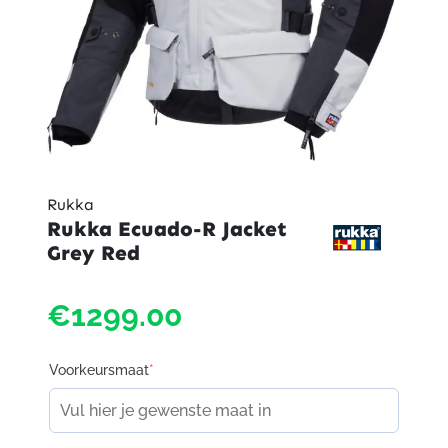
Rukka
Rukka Ecuado-R Jacket
Grey Red
€1299.00
Voorkeursmaat
*