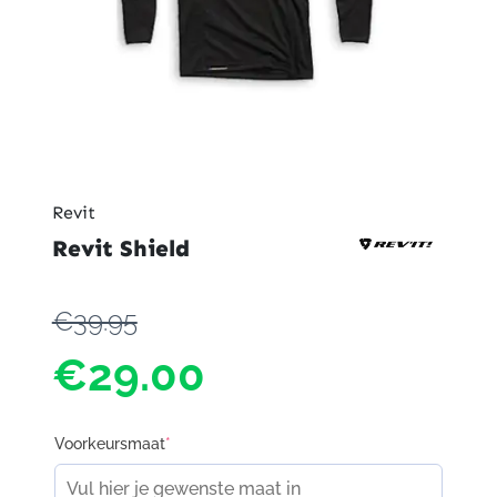
Revit
Revit Shield
€39.95
€29.00
Voorkeursmaat
*