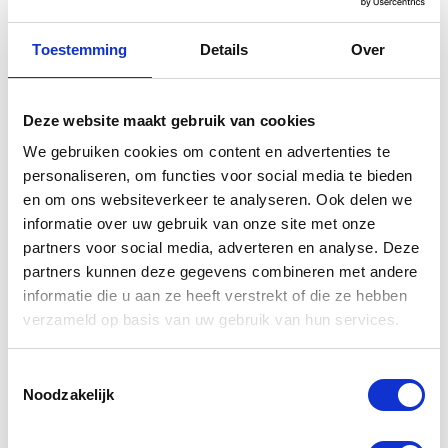
Toestemming
Details
Over
Gerelateerde
Deze website maakt gebruik van cookies
producten
We gebruiken cookies om content en advertenties te
personaliseren, om functies voor social media te bieden
en om ons websiteverkeer te analyseren. Ook delen we
-30%
-50%
informatie over uw gebruik van onze site met onze
partners voor social media, adverteren en analyse. Deze
partners kunnen deze gegevens combineren met andere
informatie die u aan ze heeft verstrekt of die ze hebben
verzameld op basis van uw gebruik van hun services.
Toestemmingsselectie
Noodzakelijk
Segura Tom
Spidi Robotic
Jacket Ladies
Jacket