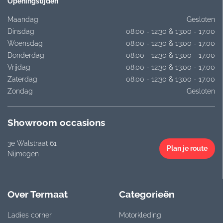
Openingstijden
Maandag
Gesloten
Dinsdag
08:00 - 12:30 & 13:00 - 17:00
Woensdag
08:00 - 12:30 & 13:00 - 17:00
Donderdag
08:00 - 12:30 & 13:00 - 17:00
Vrijdag
08:00 - 12:30 & 13:00 - 17:00
Zaterdag
08:00 - 12:30 & 13:00 - 17:00
Zondag
Gesloten
Showroom occasions
3e Walstraat 61
Plan je route
Nijmegen
Over Termaat
Categorieën
Ladies corner
Motorkleding