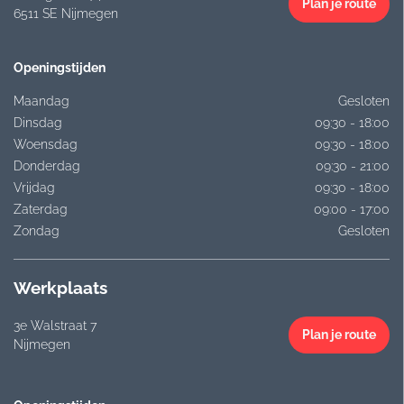
Plan je route
6511 SE Nijmegen
Openingstijden
Maandag
Gesloten
Dinsdag
09:30 - 18:00
Woensdag
09:30 - 18:00
Donderdag
09:30 - 21:00
Vrijdag
09:30 - 18:00
Zaterdag
09:00 - 17:00
Zondag
Gesloten
Werkplaats
3e Walstraat 7
Plan je route
Nijmegen