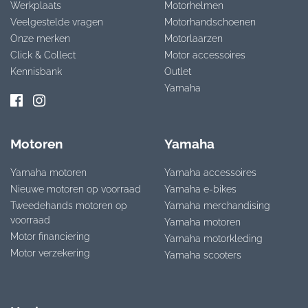
Werkplaats
Motorhelmen
Veelgestelde vragen
Motorhandschoenen
Onze merken
Motorlaarzen
Click & Collect
Motor accessoires
Kennisbank
Outlet
Yamaha
Motoren
Yamaha
Yamaha motoren
Yamaha accessoires
Nieuwe motoren op voorraad
Yamaha e-bikes
Tweedehands motoren op
Yamaha merchandising
voorraad
Yamaha motoren
Motor financiering
Yamaha motorkleding
Motor verzekering
Yamaha scooters