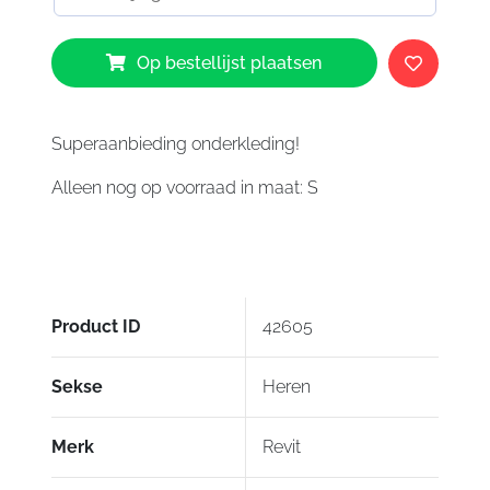
Revit
Op bestellijst plaatsen
Shield
aantal
Superaanbieding onderkleding!
Alleen nog op voorraad in maat: S
Product ID
42605
Sekse
Heren
Merk
Revit