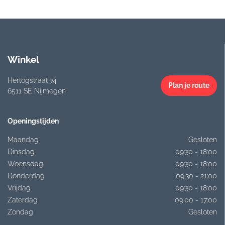
Winkel
Hertogstraat 74
Plan je route
6511 SE Nijmegen
Openingstijden
Maandag
Gesloten
Dinsdag
09:30 - 18:00
Woensdag
09:30 - 18:00
Donderdag
09:30 - 21:00
Vrijdag
09:30 - 18:00
Zaterdag
09:00 - 17:00
Zondag
Gesloten