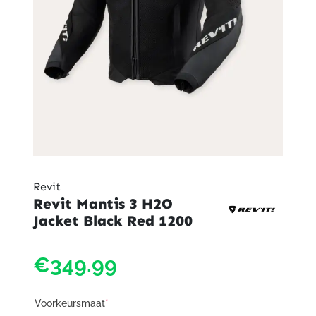
Revit
Revit Mantis 3 H2O
Jacket Black Red 1200
€349.99
Voorkeursmaat
*