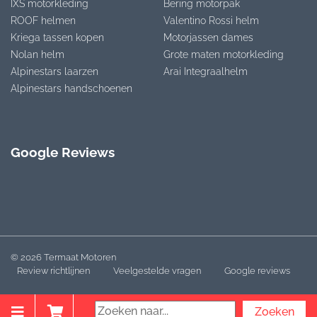
IXS motorkleding
Bering motorpak
ROOF helmen
Valentino Rossi helm
Kriega tassen kopen
Motorjassen dames
Nolan helm
Grote maten motorkleding
Alpinestars laarzen
Arai Integraalhelm
Alpinestars handschoenen
Google Reviews
© 2026 Termaat Motoren
Review richtlijnen
Veelgestelde vragen
Google reviews