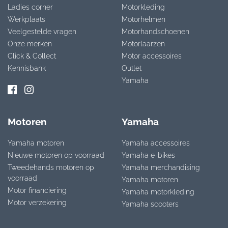
Ladies corner
Motorkleding
Werkplaats
Motorhelmen
Veelgestelde vragen
Motorhandschoenen
Onze merken
Motorlaarzen
Click & Collect
Motor accessoires
Kennisbank
Outlet
Yamaha
Motoren
Yamaha
Yamaha motoren
Yamaha accessoires
Nieuwe motoren op voorraad
Yamaha e-bikes
Tweedehands motoren op
Yamaha merchandising
voorraad
Yamaha motoren
Motor financiering
Yamaha motorkleding
Motor verzekering
Yamaha scooters