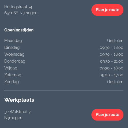
Hertogstraat 74
Plan je route
6511 SE Nijmegen
Openingstijden
Maandag
Gesloten
Dinsdag
09:30 - 18:00
Woensdag
09:30 - 18:00
Donderdag
09:30 - 21:00
Vrijdag
09:30 - 18:00
Zaterdag
09:00 - 17:00
Zondag
Gesloten
Werkplaats
3e Walstraat 7
Plan je route
Nijmegen