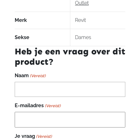
Outlet
Merk
Revit
Sekse
Dames
Heb je een vraag over dit
product?
Naam
(Vereist)
E-mailadres
(Vereist)
Je vraag
(Vereist)