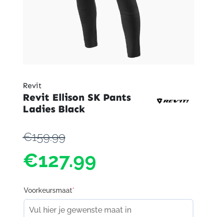
Revit
Revit Ellison SK Pants
Ladies Black
€159.99
€127.99
Voorkeursmaat
*