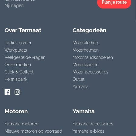
Plan je route
Nijmegen
Over Termaat
Categorieën
Ladies corner
Motorkleding
Werkplaats
Motorhelmen
Veelgestelde vragen
Motorhandschoenen
Onze merken
Motorlaarzen
Click & Collect
Motor accessoires
Kennisbank
Outlet
Yamaha
Motoren
Yamaha
Yamaha motoren
Yamaha accessoires
Nieuwe motoren op voorraad
Yamaha e-bikes