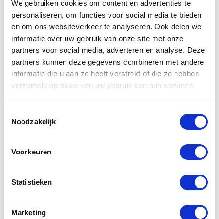
We gebruiken cookies om content en advertenties te
personaliseren, om functies voor social media te bieden
en om ons websiteverkeer te analyseren. Ook delen we
informatie over uw gebruik van onze site met onze
partners voor social media, adverteren en analyse. Deze
partners kunnen deze gegevens combineren met andere
Gerelateerde
informatie die u aan ze heeft verstrekt of die ze hebben
verzameld op basis van uw gebruik van hun services.
producten
Toestemmingsselectie
Noodzakelijk
-20%
-20%
Voorkeuren
Statistieken
Marketing
Revit Rough
Alpinestars