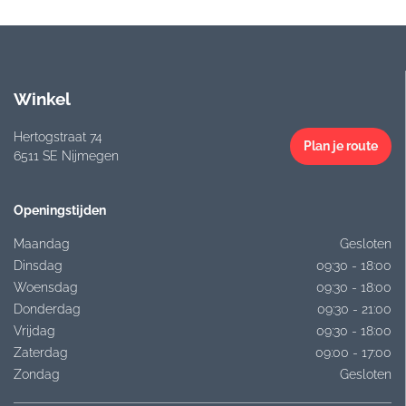
Winkel
Hertogstraat 74
Plan je route
6511 SE Nijmegen
Openingstijden
Maandag
Gesloten
Dinsdag
09:30 - 18:00
Woensdag
09:30 - 18:00
Donderdag
09:30 - 21:00
Vrijdag
09:30 - 18:00
Zaterdag
09:00 - 17:00
Zondag
Gesloten