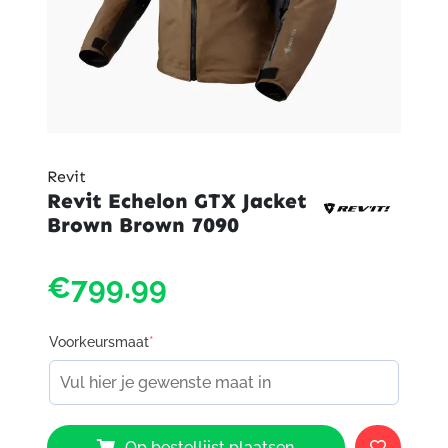
Revit
Revit Echelon GTX Jacket
Brown Brown 7090
€799.99
Voorkeursmaat
*
Revit
Op bestellijst plaatsen