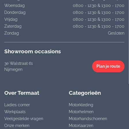
Woensdag
08:00 - 12:30 & 13:00 - 17:00
Donderdag
08:00 - 12:30 & 13:00 - 17:00
Vrijdag
08:00 - 12:30 & 13:00 - 17:00
Zaterdag
08:00 - 12:30 & 13:00 - 17:00
Zondag
Gesloten
Showroom occasions
3e Walstraat 61
Plan je route
Nijmegen
Over Termaat
Categorieën
Ladies corner
Motorkleding
Werkplaats
Motorhelmen
Veelgestelde vragen
Motorhandschoenen
Onze merken
Motorlaarzen