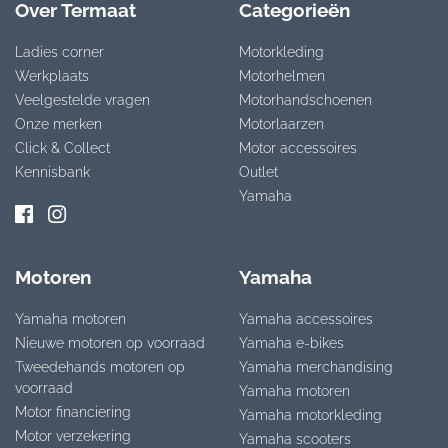
Over Termaat
Categorieën
Ladies corner
Motorkleding
Werkplaats
Motorhelmen
Veelgestelde vragen
Motorhandschoenen
Onze merken
Motorlaarzen
Click & Collect
Motor accessoires
Kennisbank
Outlet
Yamaha
Motoren
Yamaha
Yamaha motoren
Yamaha accessoires
Nieuwe motoren op voorraad
Yamaha e-bikes
Tweedehands motoren op
Yamaha merchandising
voorraad
Yamaha motoren
Motor financiering
Yamaha motorkleding
Motor verzekering
Yamaha scooters