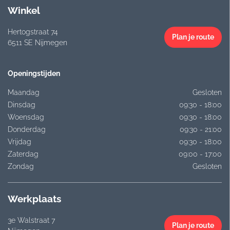
Winkel
Hertogstraat 74
Plan je route
6511 SE Nijmegen
Openingstijden
Maandag
Gesloten
Dinsdag
09:30 - 18:00
Woensdag
09:30 - 18:00
Donderdag
09:30 - 21:00
Vrijdag
09:30 - 18:00
Zaterdag
09:00 - 17:00
Zondag
Gesloten
Werkplaats
3e Walstraat 7
Plan je route