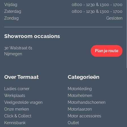
Vrijdag
08:00 - 12:30 & 13:00 - 17:00
Zaterdag
08:00 - 12:30 & 13:00 - 17:00
Zondag
Gesloten
Showroom occasions
3e Walstraat 61
Plan je route
Nijmegen
Over Termaat
Categorieën
Ladies corner
Motorkleding
Werkplaats
Motorhelmen
Veelgestelde vragen
Motorhandschoenen
Onze merken
Motorlaarzen
Click & Collect
Motor accessoires
Kennisbank
Outlet