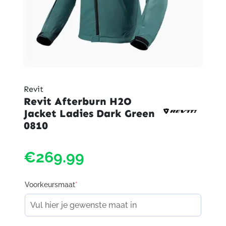
Revit
Revit Afterburn H2O
Jacket Ladies Dark Green
0810
€269.99
Voorkeursmaat
*