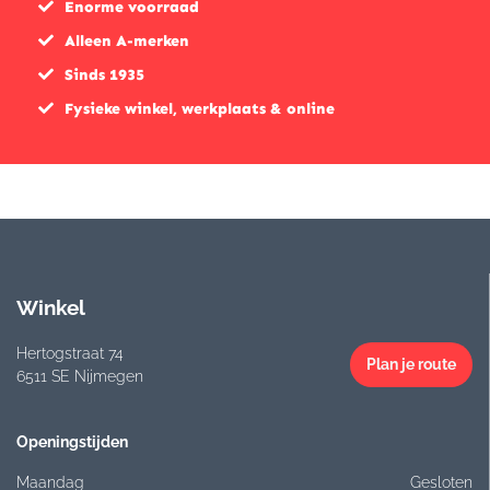
Enorme voorraad
Alleen A-merken
Sinds 1935
Fysieke winkel, werkplaats & online
Winkel
Hertogstraat 74
Plan je route
6511 SE Nijmegen
Openingstijden
Maandag
Gesloten