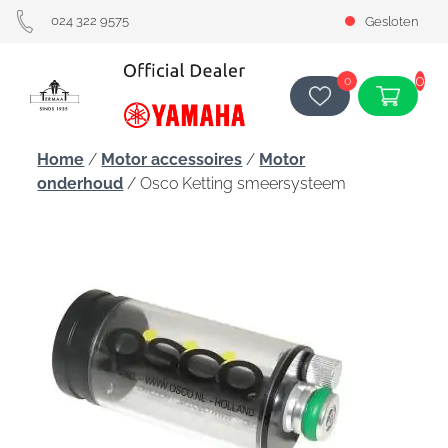
024 322 9575
Gesloten
0
0
Home
/
Motor accessoires
/
Motor
onderhoud
/ Osco Ketting smeersysteem