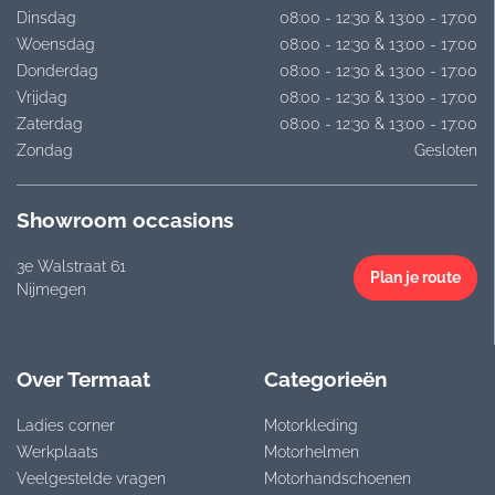
Dinsdag
08:00 - 12:30 & 13:00 - 17:00
Woensdag
08:00 - 12:30 & 13:00 - 17:00
Donderdag
08:00 - 12:30 & 13:00 - 17:00
Vrijdag
08:00 - 12:30 & 13:00 - 17:00
Zaterdag
08:00 - 12:30 & 13:00 - 17:00
Zondag
Gesloten
Showroom occasions
3e Walstraat 61
Plan je route
Nijmegen
Over Termaat
Categorieën
Ladies corner
Motorkleding
Werkplaats
Motorhelmen
Veelgestelde vragen
Motorhandschoenen