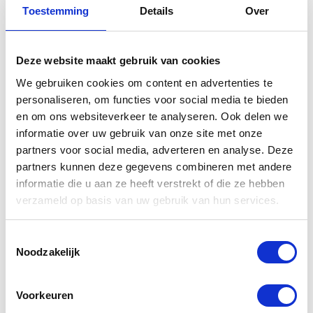
Toestemming
Details
Over
Gerelateerde
producten
Deze website maakt gebruik van cookies
We gebruiken cookies om content en advertenties te
personaliseren, om functies voor social media te bieden
en om ons websiteverkeer te analyseren. Ook delen we
informatie over uw gebruik van onze site met onze
partners voor social media, adverteren en analyse. Deze
partners kunnen deze gegevens combineren met andere
informatie die u aan ze heeft verstrekt of die ze hebben
verzameld op basis van uw gebruik van hun services.
S 100 Hoog
S 100 Totaal
Toestemmingsselectie
glans polish
reiniger
Noodzakelijk
€
13,21
€
20,35
Voorkeuren