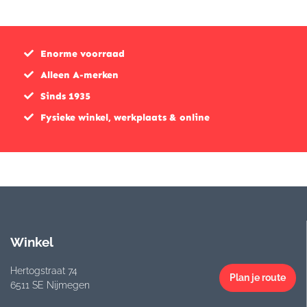
Enorme voorraad
Alleen A-merken
Sinds 1935
Fysieke winkel, werkplaats & online
Winkel
Hertogstraat 74
Plan je route
6511 SE Nijmegen