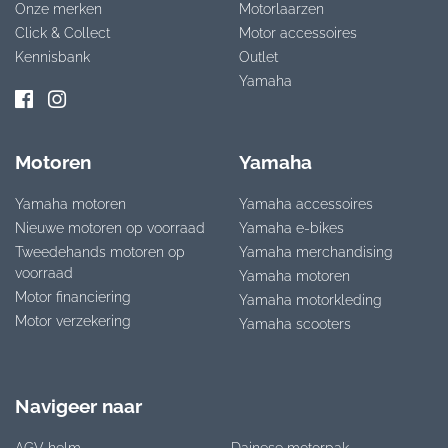
Onze merken
Motorlaarzen
Click & Collect
Motor accessoires
Kennisbank
Outlet
Yamaha
Motoren
Yamaha
Yamaha motoren
Yamaha accessoires
Nieuwe motoren op voorraad
Yamaha e-bikes
Tweedehands motoren op
Yamaha merchandising
voorraad
Yamaha motoren
Motor financiering
Yamaha motorkleding
Motor verzekering
Yamaha scooters
Navigeer naar
AGV helm
Dainese motorpak