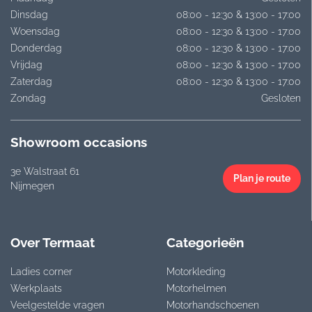
Dinsdag
08:00 - 12:30 & 13:00 - 17:00
Woensdag
08:00 - 12:30 & 13:00 - 17:00
Donderdag
08:00 - 12:30 & 13:00 - 17:00
Vrijdag
08:00 - 12:30 & 13:00 - 17:00
Zaterdag
08:00 - 12:30 & 13:00 - 17:00
Zondag
Gesloten
Showroom occasions
3e Walstraat 61
Plan je route
Nijmegen
Over Termaat
Categorieën
Ladies corner
Motorkleding
Werkplaats
Motorhelmen
Veelgestelde vragen
Motorhandschoenen