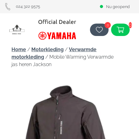
024 322 9575
Nu geopend
0
0
Home
/
Motorkleding
/
Verwarmde
motorkleding
/ Mobile Warming Verwarmde
jas heren Jackson