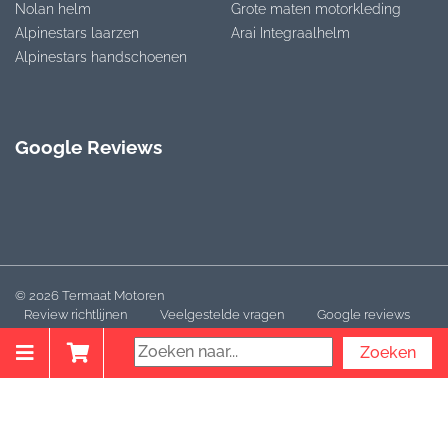
Nolan helm
Grote maten motorkleding
Alpinestars laarzen
Arai Integraalhelm
Alpinestars handschoenen
Google Reviews
© 2026 Termaat Motoren
Review richtlijnen
Veelgestelde vragen
Google reviews