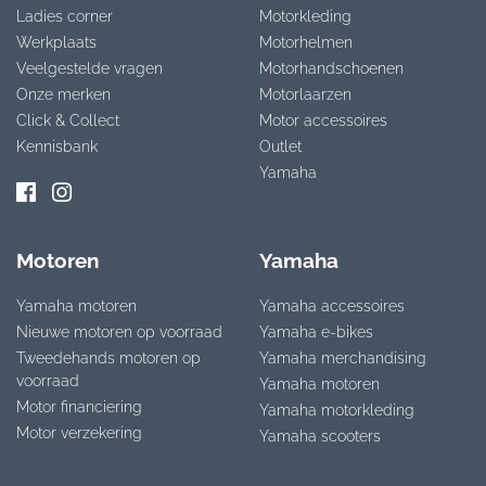
Ladies corner
Motorkleding
Werkplaats
Motorhelmen
Veelgestelde vragen
Motorhandschoenen
Onze merken
Motorlaarzen
Click & Collect
Motor accessoires
Kennisbank
Outlet
Yamaha
Motoren
Yamaha
Yamaha motoren
Yamaha accessoires
Nieuwe motoren op voorraad
Yamaha e-bikes
Tweedehands motoren op
Yamaha merchandising
voorraad
Yamaha motoren
Motor financiering
Yamaha motorkleding
Motor verzekering
Yamaha scooters