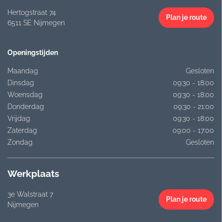
Hertogstraat 74
Plan je route
6511 SE Nijmegen
Openingstijden
Maandag
Gesloten
Dinsdag
09:30 - 18:00
Woensdag
09:30 - 18:00
Donderdag
09:30 - 21:00
Vrijdag
09:30 - 18:00
Zaterdag
09:00 - 17:00
Zondag
Gesloten
Werkplaats
3e Walstraat 7
Plan je route
Nijmegen