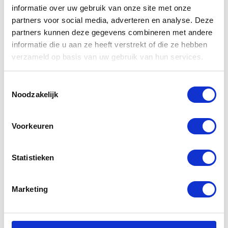
informatie over uw gebruik van onze site met onze
partners voor social media, adverteren en analyse. Deze
partners kunnen deze gegevens combineren met andere
informatie die u aan ze heeft verstrekt of die ze hebben
Gerelateerde
verzameld op basis van uw gebruik van hun services.
producten
Toestemmingsselectie
Noodzakelijk
Voorkeuren
Statistieken
Marketing
Alpine
Alpine
Earplugs
Earplugs PRO