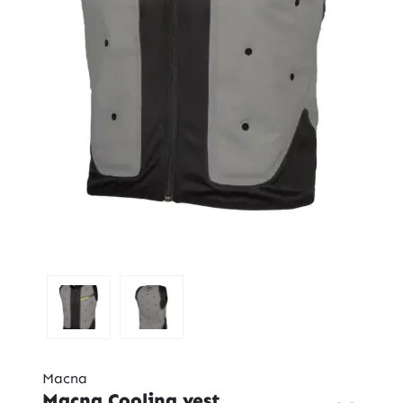
Macna
Macna Cooling vest