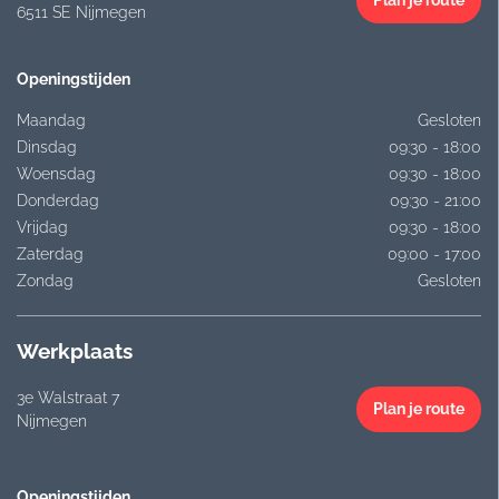
6511 SE Nijmegen
Openingstijden
Maandag
Gesloten
Dinsdag
09:30 - 18:00
Woensdag
09:30 - 18:00
Donderdag
09:30 - 21:00
Vrijdag
09:30 - 18:00
Zaterdag
09:00 - 17:00
Zondag
Gesloten
Werkplaats
3e Walstraat 7
Plan je route
Nijmegen
Openingstijden