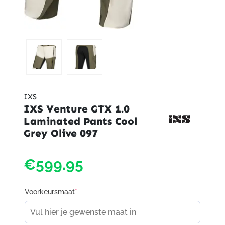
IXS
IXS Venture GTX 1.0
Laminated Pants Cool
Grey Olive 097
€599.95
Voorkeursmaat
*