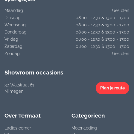
Maandag
Gesloten
Dinsdag
08:00 - 12:30 & 13:00 - 17:00
Woensdag
08:00 - 12:30 & 13:00 - 17:00
Donderdag
08:00 - 12:30 & 13:00 - 17:00
Vrijdag
08:00 - 12:30 & 13:00 - 17:00
Zaterdag
08:00 - 12:30 & 13:00 - 17:00
Zondag
Gesloten
Showroom occasions
3e Walstraat 61
Plan je route
Nijmegen
Over Termaat
Categorieën
Ladies corner
Motorkleding