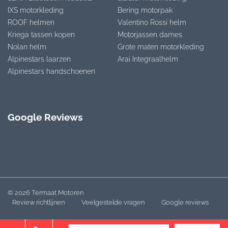
IXS motorkleding
Bering motorpak
ROOF helmen
Valentino Rossi helm
Kriega tassen kopen
Motorjassen dames
Nolan helm
Grote maten motorkleding
Alpinestars laarzen
Arai Integraalhelm
Alpinestars handschoenen
Google Reviews
© 2026 Termaat Motoren
Review richtlijnen
Veelgestelde vragen
Google reviews