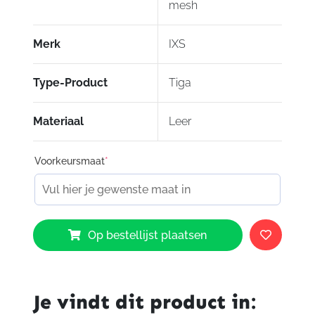
mesh
Merk
IXS
Type-Product
Tiga
Materiaal
Leer
Voorkeursmaat
*
IXS
Op bestellijst plaatsen
Tiga
2.0
Gloves
aantal
Je vindt dit product in: