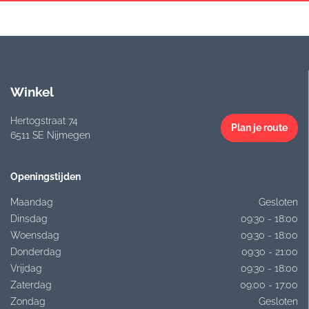
Winkel
Hertogstraat 74
Plan je route
6511 SE Nijmegen
Openingstijden
Maandag
Gesloten
Dinsdag
09:30 - 18:00
Woensdag
09:30 - 18:00
Donderdag
09:30 - 21:00
Vrijdag
09:30 - 18:00
Zaterdag
09:00 - 17:00
Zondag
Gesloten