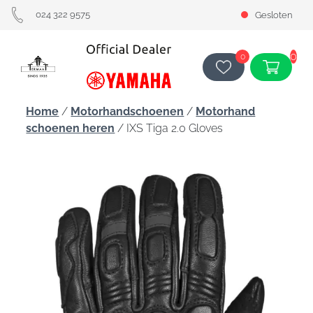
024 322 9575
Gesloten
0
0
Home
/
Motorhandschoenen
/
Motorhand
schoenen heren
/ IXS Tiga 2.0 Gloves