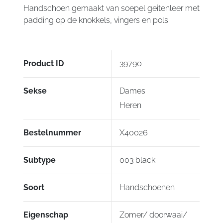
Handschoen gemaakt van soepel geitenleer met
padding op de knokkels, vingers en pols.
Product ID
39790
Sekse
Dames
Heren
Bestelnummer
X40026
Subtype
003 black
Soort
Handschoenen
Eigenschap
Zomer/ doorwaai/