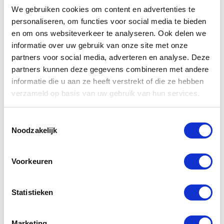
We gebruiken cookies om content en advertenties te
CAPTCHA
personaliseren, om functies voor social media te bieden
en om ons websiteverkeer te analyseren. Ook delen we
informatie over uw gebruik van onze site met onze
partners voor social media, adverteren en analyse. Deze
partners kunnen deze gegevens combineren met andere
informatie die u aan ze heeft verstrekt of die ze hebben
verzameld op basis van uw gebruik van hun services.
Toestemmingsselectie
Noodzakelijk
Gerelateerde
producten
Voorkeuren
Statistieken
-30%
Marketing