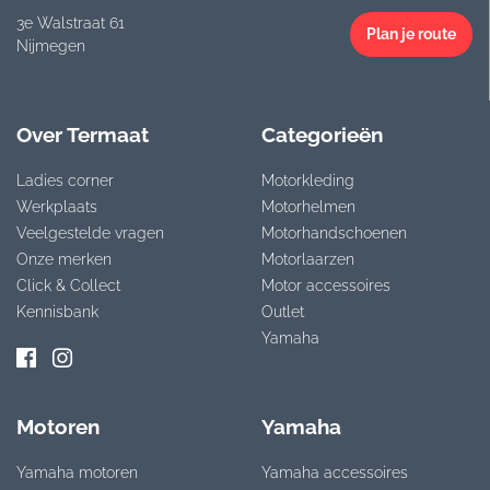
3e Walstraat 61
Plan je route
Nijmegen
Over Termaat
Categorieën
Ladies corner
Motorkleding
Werkplaats
Motorhelmen
Veelgestelde vragen
Motorhandschoenen
Onze merken
Motorlaarzen
Click & Collect
Motor accessoires
Kennisbank
Outlet
Yamaha
Motoren
Yamaha
Yamaha motoren
Yamaha accessoires