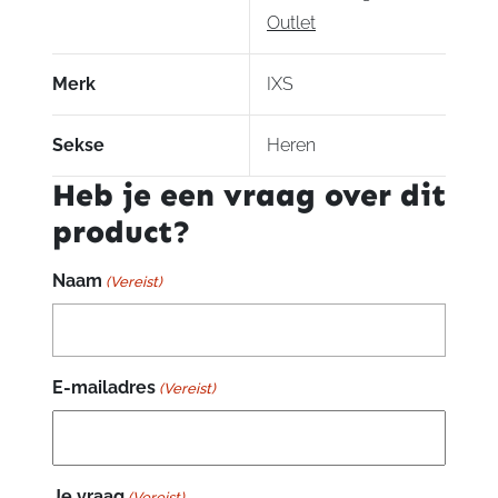
Outlet
Merk
IXS
Sekse
Heren
Heb je een vraag over dit
product?
Naam
(Vereist)
E-mailadres
(Vereist)
Je vraag
(Vereist)