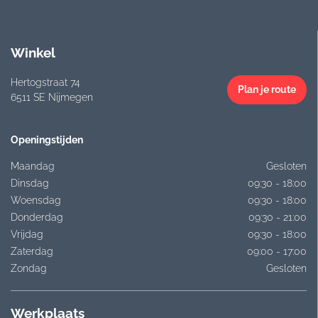
Winkel
Hertogstraat 74
Plan je route
6511 SE Nijmegen
Openingstijden
Maandag
Gesloten
Dinsdag
09:30 - 18:00
Woensdag
09:30 - 18:00
Donderdag
09:30 - 21:00
Vrijdag
09:30 - 18:00
Zaterdag
09:00 - 17:00
Zondag
Gesloten
Werkplaats