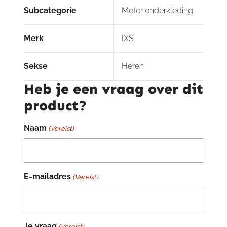
Subcategorie
Motor onderkleding
Merk
IXS
Sekse
Heren
Heb je een vraag over dit
product?
Naam
(Vereist)
E-mailadres
(Vereist)
Je vraag
(Vereist)