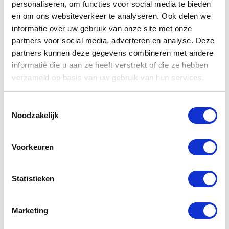
personaliseren, om functies voor social media te bieden
en om ons websiteverkeer te analyseren. Ook delen we
informatie over uw gebruik van onze site met onze
partners voor social media, adverteren en analyse. Deze
partners kunnen deze gegevens combineren met andere
informatie die u aan ze heeft verstrekt of die ze hebben
Gerelateerde
verzameld op basis van uw gebruik van hun services.
producten
Toestemmingsselectie
Noodzakelijk
-40%
Voorkeuren
Statistieken
Marketing