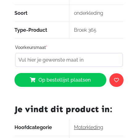
Soort
onderkleding
Type-Product
Broek 365
Voorkeursmaat
*
IXS
Op bestellijst plaatsen
Broek
365
aantal
Je vindt dit product in:
Hoofdcategorie
Motorkleding