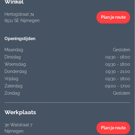
Winkel
Hertogstraat 74
Plan je route
6511 SE Nijmegen
Openingstijden
Maandag
Gesloten
Dinsdag
09:30 - 18:00
Woensdag
09:30 - 18:00
Donderdag
09:30 - 21:00
Vrijdag
09:30 - 18:00
Zaterdag
09:00 - 17:00
Zondag
Gesloten
Werkplaats
3e Walstraat 7
Plan je route
Nijmegen