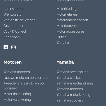
Ladies corner
Motorkleding
Werkplaats
Motorhelmen
Veelgestelde vragen
Motorhandschoenen
Onze merken
Motorlaarzen
Click & Collect
Motor accessoires
Kennisbank
Outlet
Yamaha
Motoren
Yamaha
Yamaha motoren
Yamaha accessoires
Nieuwe motoren op voorraad
Yamaha e-bikes
Tweedehands motoren op
Yamaha merchandising
voorraad
Yamaha motoren
Motor financiering
Yamaha motorkleding
Motor verzekering
Yamaha scooters