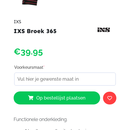
IXS
IXS Broek 365
€39.95
Voorkeursmaat
*
IXS
Op bestellijst plaatsen
Broek
365
aantal
Functionele onderkleding.