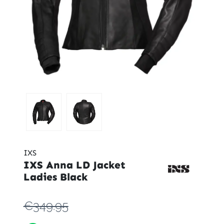
IXS
IXS Anna LD Jacket
Ladies Black
€349.95