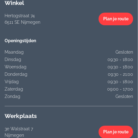
Winkel
Hertogstraat 74
Plan je route
6511 SE Nijmegen
Openingstijden
Maandag
Gesloten
Dinsdag
09:30 - 18:00
Woensdag
09:30 - 18:00
Donderdag
09:30 - 21:00
Vrijdag
09:30 - 18:00
Zaterdag
09:00 - 17:00
Zondag
Gesloten
Werkplaats
3e Walstraat 7
Plan je route
Nijmegen