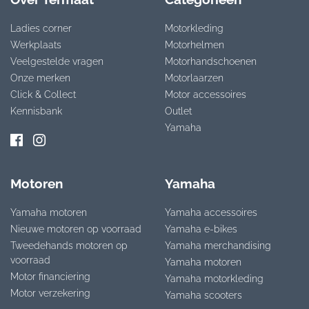
Ladies corner
Motorkleding
Werkplaats
Motorhelmen
Veelgestelde vragen
Motorhandschoenen
Onze merken
Motorlaarzen
Click & Collect
Motor accessoires
Kennisbank
Outlet
Yamaha
Motoren
Yamaha
Yamaha motoren
Yamaha accessoires
Nieuwe motoren op voorraad
Yamaha e-bikes
Tweedehands motoren op
Yamaha merchandising
voorraad
Yamaha motoren
Motor financiering
Yamaha motorkleding
Motor verzekering
Yamaha scooters