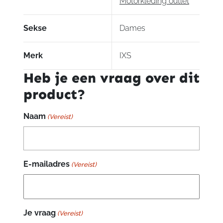
Motorkleding outlet
Sekse
Dames
Merk
IXS
Heb je een vraag over dit
product?
Naam
(Vereist)
E-mailadres
(Vereist)
Je vraag
(Vereist)