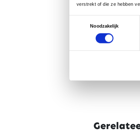
verstrekt of die ze hebben v
Toestemmingsselectie
Noodzakelijk
Gerelate