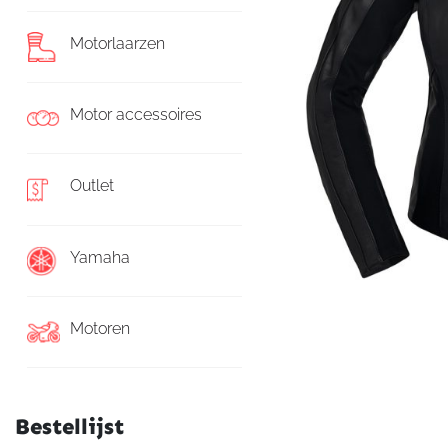
Motorlaarzen
Motor accessoires
Outlet
Yamaha
Motoren
Bestellijst