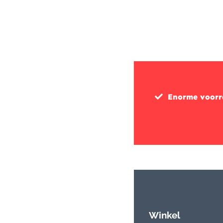
Enorme voor
Winkel