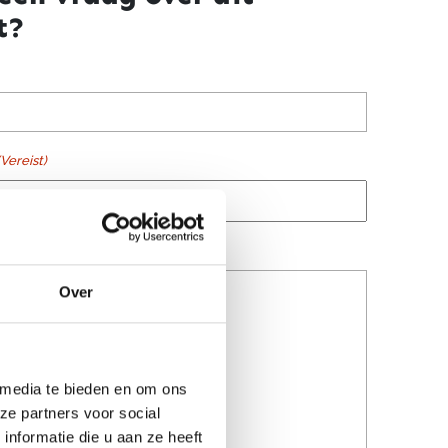
t?
(Vereist)
ist)
Over
 media te bieden en om ons
ze partners voor social
nformatie die u aan ze heeft